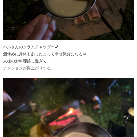
ハルさんのクラムチャウダー💕
酒休めに身体もあったまって幸せ気分になる☺️
人様のお料理嬉し過ぎて
テンションが爆上がりする…