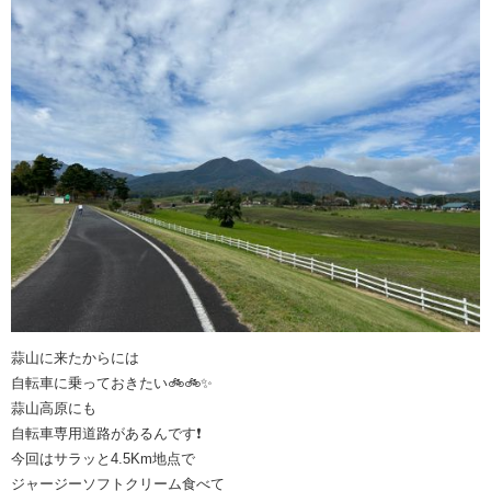
蒜山に来たからには
自転車に乗っておきたい🚲🚲✨
蒜山高原にも
自転車専用道路があるんです❗️
今回はサラッと4.5Km地点で
ジャージーソフトクリーム食べて