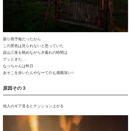
曇り雨予報だったから
この景色は見られないと思っていた
蒜山三座を眺めながら夕暮れの時間は
グッときた…
なっちゃんは昨日
あそこを歩いたんやな〜てのも感慨深い✨
原因その３
他人のギア見るとテンション上がる