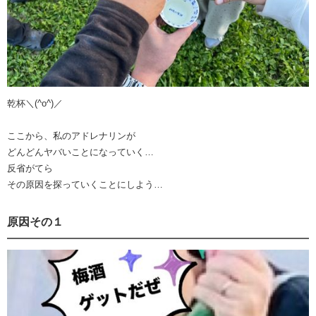
乾杯＼(^o^)／
ここから、私のアドレナリンが
どんどんヤバいことになっていく…
反省がてら
その原因を探っていくことにしよう…
原因その１