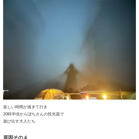
楽しい時間が過ぎて行き
20時半頃からぼちさんの投光器で
遊び出す大人たち
原因その４