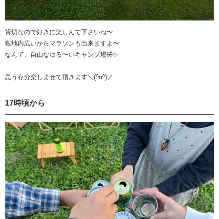
貸切なので好きに楽しんで下さいね〜
敷地内広いからマラソンも出来ますよ〜
なんて、自由なゆる〜いキャンプ場🤣✨
思う存分楽しませて頂きます＼(^o^)／
17時頃から