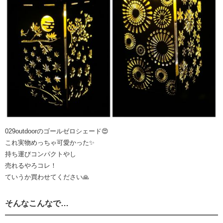
029outdoorのゴールゼロシェード😍
これ実物めっちゃ可愛かった✨
持ち運びコンパクトやし
売れるやろコレ！
ていうか買わせてください🙏
そんなこんなで…