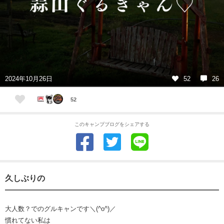
2024年10月26日
52
26
52
このキャンプブログをシェアする
久しぶりの
大人数？でのグルキャンです＼(^o^)／
慣れてない私は