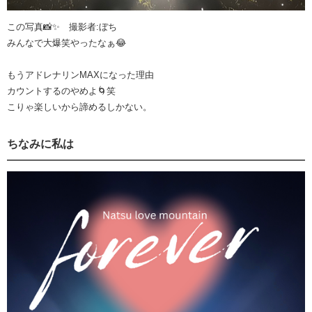
この写真📸✨ 撮影者:ぼち
みんなで大爆笑やったなぁ😂
もうアドレナリンMAXになった理由
カウントするのやめよ🌀笑
こりゃ楽しいから諦めるしかない。
ちなみに私は