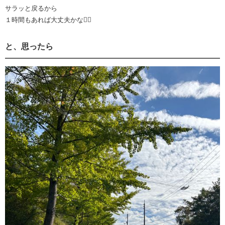
サラッと戻るから
１時間もあれば大丈夫かな🙆‍♀️
と、思ったら