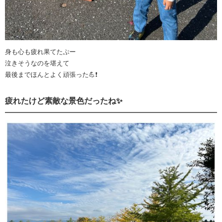
身も心も疲れ果てたぷー
泣きそうなのを堪えて
最後までほんとよく頑張った💪❗️
疲れたけど素敵な景色だったね✨