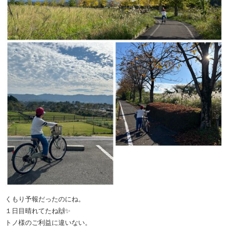
くもり予報だったのにね。
１日目晴れてたね🙌✨
トノ様のご利益に違いない。