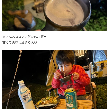
肉さんのココアと何かのお酒❤️
甘くて美味し過ぎるんやー