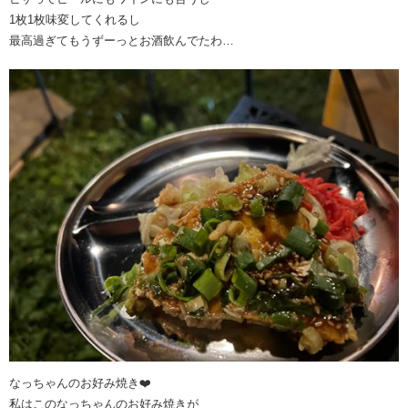
1枚1枚味変してくれるし
最高過ぎてもうずーっとお酒飲んでたわ…
なっちゃんのお好み焼き❤️
私はこのなっちゃんのお好み焼きが