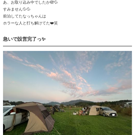
あ、お取り込み中でしたか🫣💦
すみません💦💦
前泊してたなっちゃんは
ホラーな人と打ち解けてた❤️笑
急いで設営完了っ✨