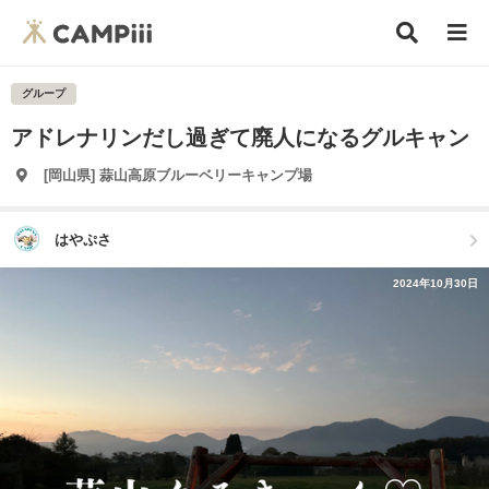
グループ
アドレナリンだし過ぎて廃人になるグルキャン
[岡山県] 蒜山高原ブルーベリーキャンプ場
はやぷさ
2024年10月30日