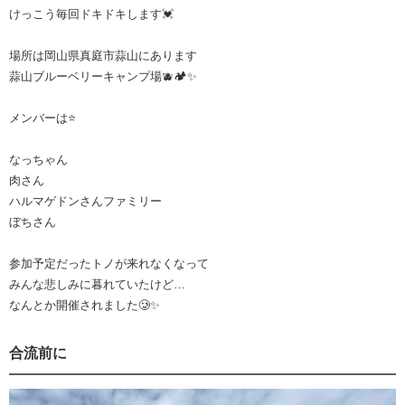
けっこう毎回ドキドキします💓
場所は岡山県真庭市蒜山にあります
蒜山ブルーベリーキャンプ場🫐🏕️✨
メンバーは⭐️
なっちゃん
肉さん
ハルマゲドンさんファミリー
ぼちさん
参加予定だったトノが来れなくなって
みんな悲しみに暮れていたけど…
なんとか開催されました🥲✨
合流前に