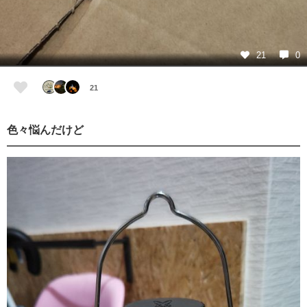
21
0
21
色々悩んだけど