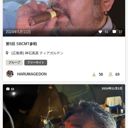
2024年5月11日
61
17
第5回 SBCMT参戦
[広島県] 神石高原 ティアガルテン
グループ
フリーサイト
HARUMAGEDON
58
69
2024年11月1日
32