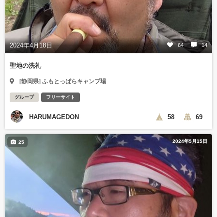
2024年4月18日
64
14
聖地の洗礼
[静岡県] ふもとっぱらキャンプ場
グループ
フリーサイト
HARUMAGEDON
58
69
2024年5月15日
25