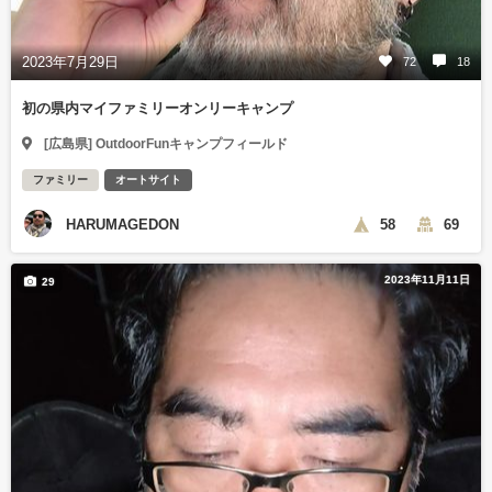
2023年7月29日
72
18
初の県内マイファミリーオンリーキャンプ
[広島県] OutdoorFunキャンプフィールド
ファミリー
オートサイト
HARUMAGEDON
58
69
2023年11月11日
29