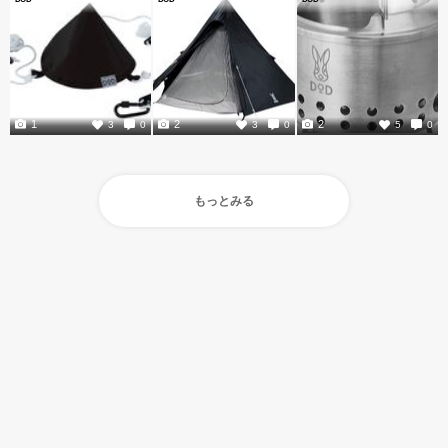
1
2
2
3
0
3
0
5
0
もっとみる