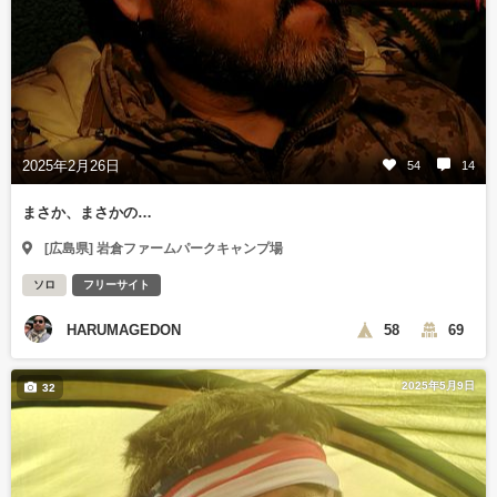
2025年2月26日
54
14
まさか、まさかの…
[広島県] 岩倉ファームパークキャンプ場
ソロ
フリーサイト
HARUMAGEDON
58
69
2025年5月9日
32