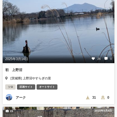
2025年3月14日
26
0
初 上野沼
[茨城県] 上野沼やすらぎの里
ソロ
区画サイト
オートサイト
アーク
31
0
2025年3月4日
15