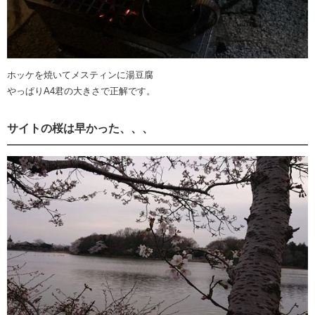
ホッケを焼いてメスティンに湯豆腐
やっぱりA4君の大きさで正解です。
サイトの桜は早かった、、、