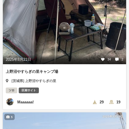
2025年8月21日
34
2
上野沼やすらぎの里キャンプ場
[茨城県] 上野沼やすらぎの里
ソロ
区画サイト
Maaaaaa!
29
19
2025年3月15日
5