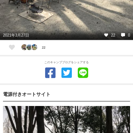
2021年3月27日
22
0
22
このキャンプブログをシェアする
電源付きオートサイト