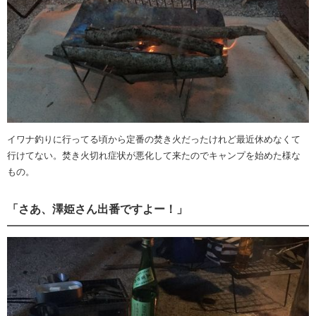
イワナ釣りに行ってる頃から定番の焚き火だったけれど最近休めなくて
行けてない。焚き火切れ症状が悪化して来たのでキャンプを始めた様な
もの。
「さあ、澤姫さん出番ですよー！」