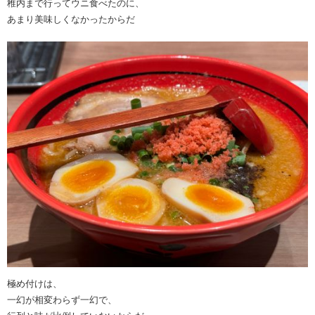
稚内まで行ってウニ食べたのに、
あまり美味しくなかったからだ
極め付けは、
一幻が相変わらず一幻で、