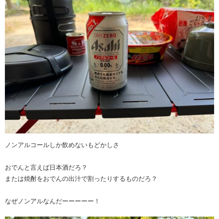
ノンアルコールしか飲めないもどかしさ
おでんと言えば日本酒だろ？
または焼酎をおでんの出汁で割ったりするものだろ？
なぜノンアルなんだーーーーー！