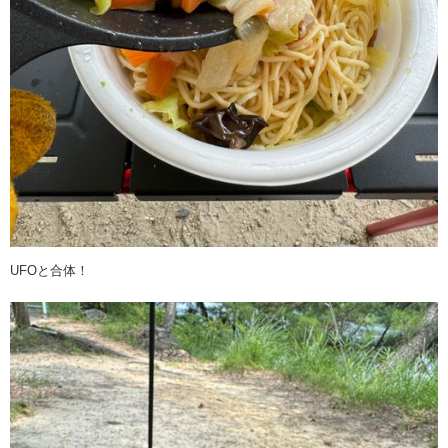
UFOと合体！