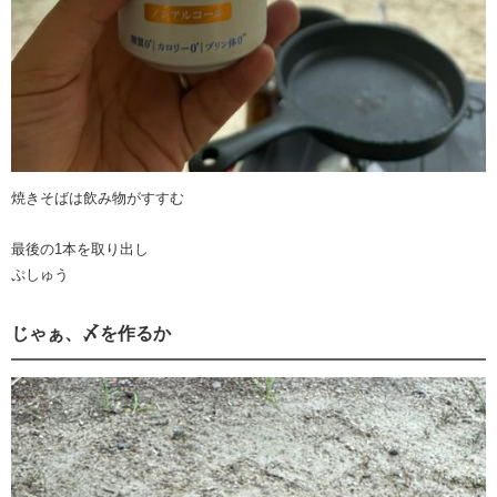
焼きそばは飲み物がすすむ
最後の1本を取り出し
ぷしゅう
じゃぁ、〆を作るか