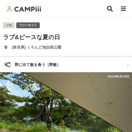
ソロ
フリーサイト
ラブ&ピースな夏の日
[奈良県] くろんど池自然公園
野に出て飯を食う（野飯）
2024年8月18日