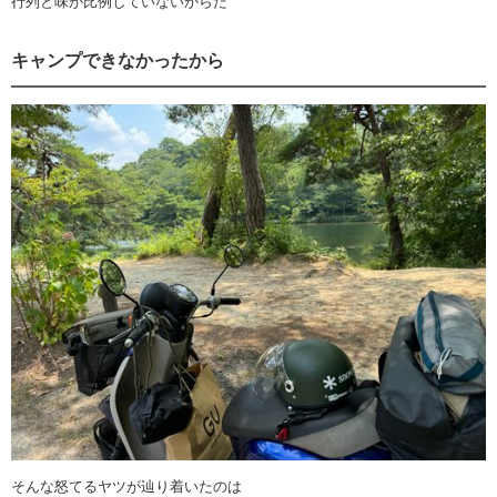
行列と味が比例していないからだ
キャンプできなかったから
そんな怒てるヤツが辿り着いたのは