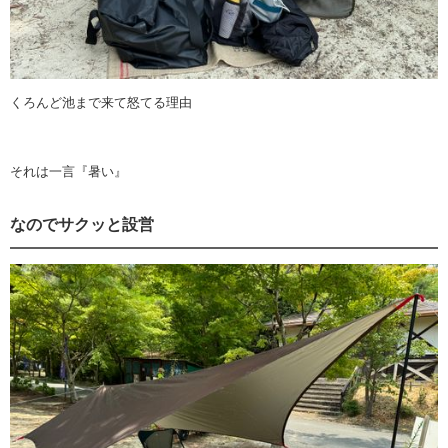
くろんど池まで来て怒てる理由
それは一言『暑い』
なのでサクッと設営