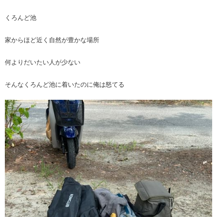
くろんど池
家からほど近く自然が豊かな場所
何よりだいたい人が少ない
そんなくろんど池に着いたのに俺は怒てる