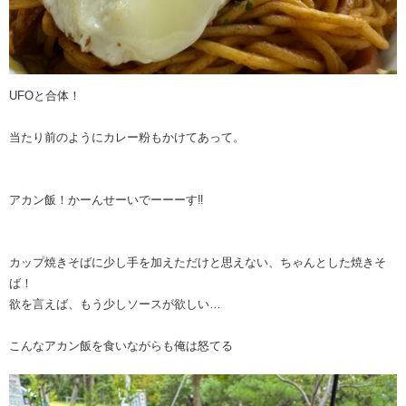
UFOと合体！
当たり前のようにカレー粉もかけてあって。
アカン飯！かーんせーいでーーーす‼︎
カップ焼きそばに少し手を加えただけと思えない、ちゃんとした焼きそ
ば！
欲を言えば、もう少しソースが欲しい…
こんなアカン飯を食いながらも俺は怒てる