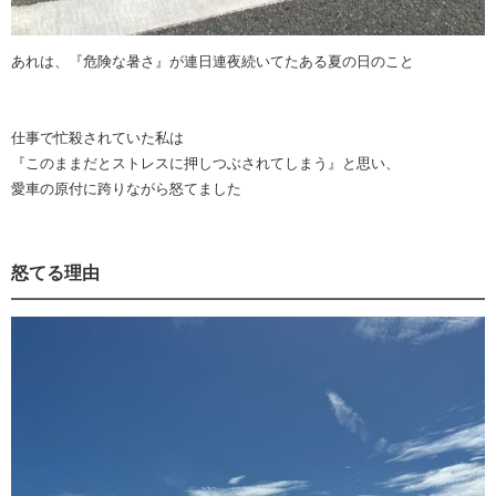
あれは、『危険な暑さ』が連日連夜続いてたある夏の日のこと
仕事で忙殺されていた私は
『このままだとストレスに押しつぶされてしまう』と思い、
愛車の原付に跨りながら怒てました
怒てる理由