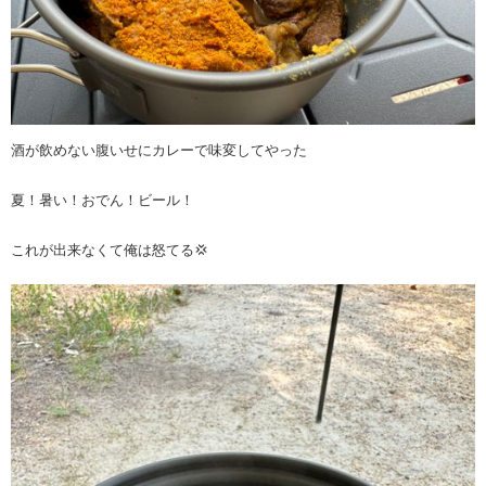
酒が飲めない腹いせにカレーで味変してやった
夏！暑い！おでん！ビール！
これが出来なくて俺は怒てる💢