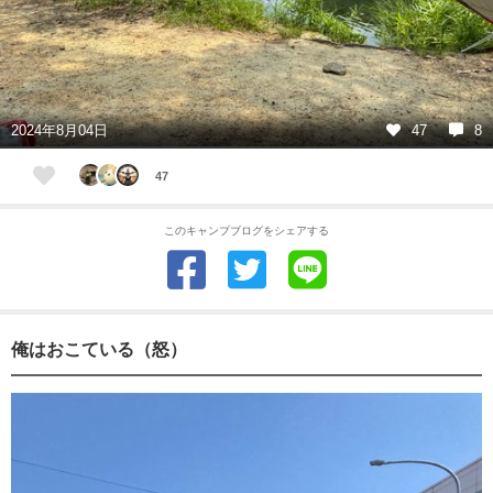
2024年8月04日
47
8
47
このキャンプブログをシェアする
俺はおこている（怒）