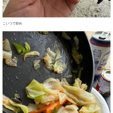
こいつで炒め