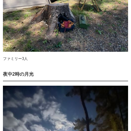
ファミリー3人
夜中2時の月光