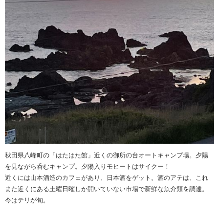
秋田県八峰町の「はたはた館」近くの御所の台オートキャンプ場。夕陽
を見ながら呑むキャンプ。夕陽入りモヒートはサイクー！
近くには山本酒造のカフェがあり、日本酒をゲット。酒のアテは、これ
また近くにある土曜日曜しか開いていない市場で新鮮な魚介類を調達。
今はテリが旬。