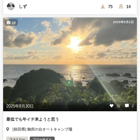
しず
75
14
2025年9月1日
13
2025年8月30日
32
2
最低でも年イチ来ようと思う
[秋田県] 御所の台オートキャンプ場
ファミリー
フリーサイト