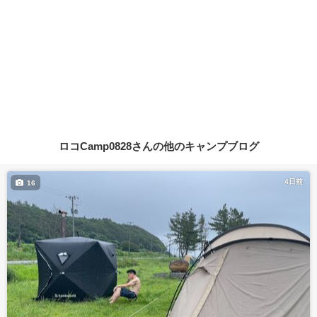
ロコCamp0828さんの他のキャンプブログ
4日前
16