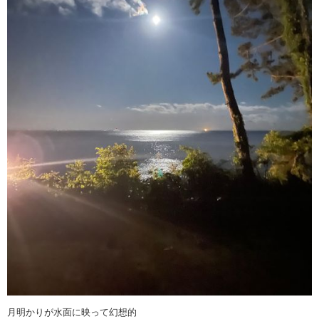
月明かりが水面に映って幻想的