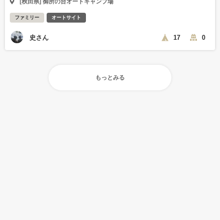
[秋田県] 御所の台オートキャンプ場
ファミリー
オートサイト
史さん
17
0
もっとみる