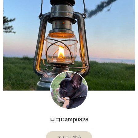
ロコCamp0828
フォローする