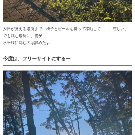
夕日が見える場所まで、椅子とビールを持って移動して、、、眩しい。
でも沈む場所に、雲が、、、、
水平線に沈むのは諦めたよ。
今度は、フリーサイトにするー