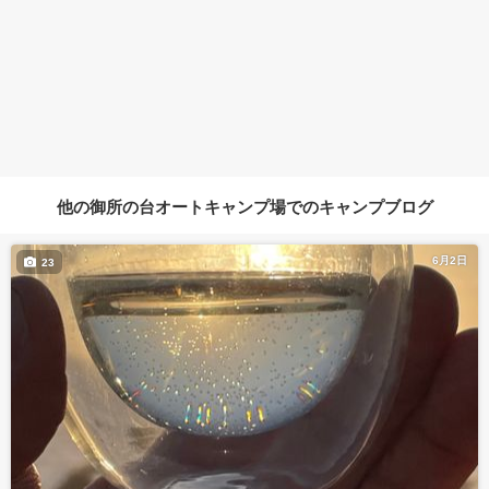
他の御所の台オートキャンプ場でのキャンプブログ
6月2日
23