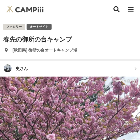
ファミリー
オートサイト
春先の御所の台キャンプ
[秋田県] 御所の台オートキャンプ場
史さん
2022年7月21日