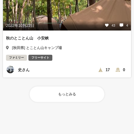
2022年10月22日
43
4
秋のとことん山 小安峡
[秋田県] とことん山キャンプ場
ファミリー
フリーサイト
史さん
17
0
もっとみる