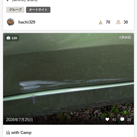
グループ
オートサイト
hachi329
70
30
7月30日
130
2026年7月25日
41
20
山 with Camp