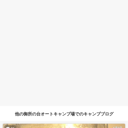
他の御所の台オートキャンプ場でのキャンプブログ
6月2日