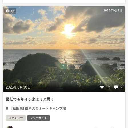
2025年9月1日
13
2025年8月30日
32
2
最低でも年イチ来ようと思う
[秋田県] 御所の台オートキャンプ場
ファミリー
フリーサイト