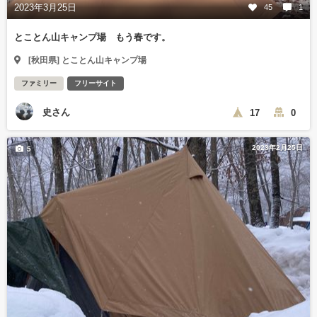
2023年3月25日
45
1
とことん山キャンプ場 もう春です。
[秋田県] とことん山キャンプ場
ファミリー
フリーサイト
史さん
17
0
2023年2月25日
5