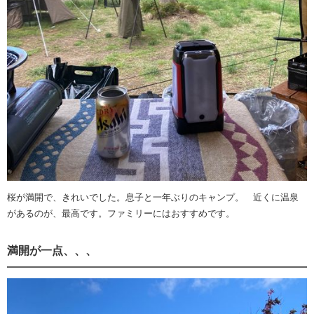
桜が満開で、きれいでした。息子と一年ぶりのキャンプ。 近くに温泉
があるのが、最高です。ファミリーにはおすすめです。
満開が一点、、、