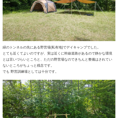
緑のトンネルの先にある野営場(私有地)でデイキャンプでした。
とても近くてよいのですが、実は近くに幹線道路があるので静かな環境
とは言いづらいところと、ただの野営場なのできちんと整備はされてい
ないところがちょっと残念です。
でも 野営訓練場としては十分です。