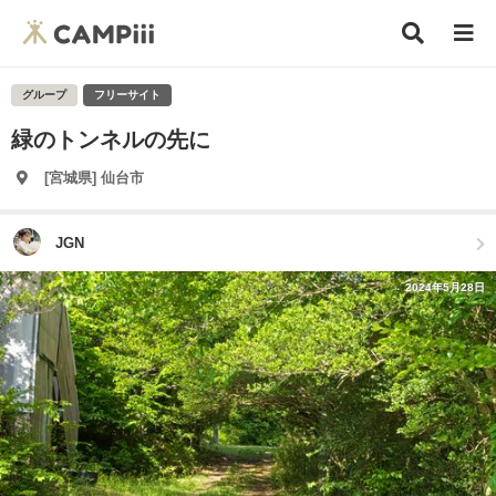
グループ
フリーサイト
緑のトンネルの先に
[宮城県] 仙台市
JGN
2024年5月28日