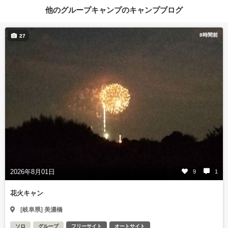
他のグループキャンプのキャンプブログ
8時間前
27
2026年8月01日
9
1
花火キャン
[岐阜県] 美濃橋
ソロ
グループ
フリーサイト
オートサイト