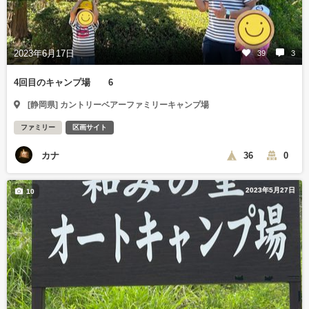
2023年6月17日
39
3
4回目のキャンプ場 6
[静岡県] カントリーベアーファミリーキャンプ場
ファミリー
区画サイト
カナ
36
0
2023年5月27日
10