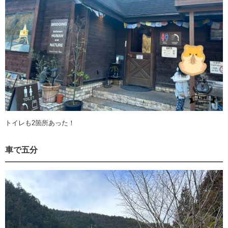
トイレも2箇所あった！
車で五分