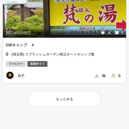
2023年5月05日
36
0
GWキャンプ ４
[埼玉県] スプラッシュガーデン秩父オートキャンプ場
ファミリー
区画サイト
カナ
36
0
もっとみる