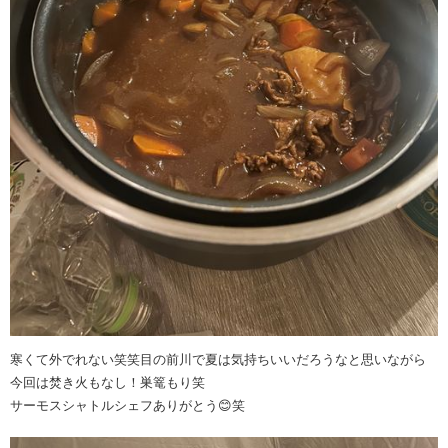
寒くて外でれない笑笑目の前川で夏は気持ちいいだろうなと思いながら
今回は焚き火もなし！巣篭もり笑
サーモスシャトルシェフありがとう😊笑