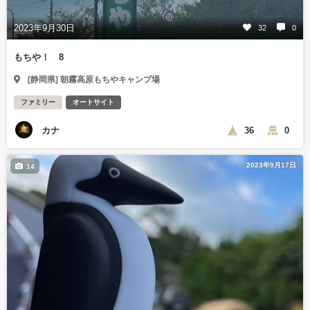
2023年9月30日
32
0
もちや！ 8
[静岡県] 朝霧高原もちやキャンプ場
ファミリー
オートサイト
カナ
36
0
2023年9月17日
14