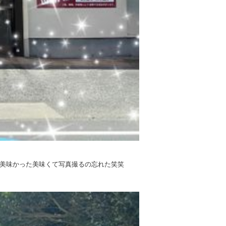
ゃ美味かった美味くて写真撮るの忘れた笑笑