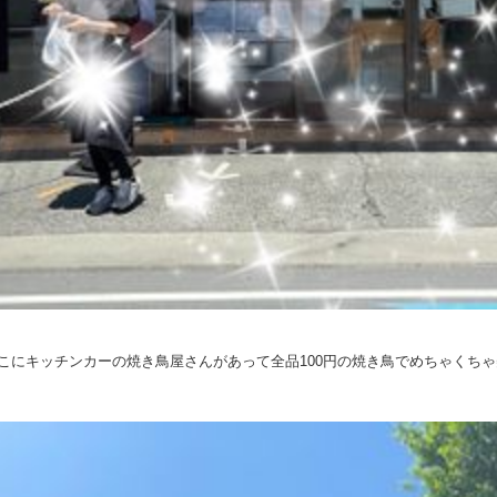
こにキッチンカーの焼き鳥屋さんがあって全品100円の焼き鳥でめちゃくち