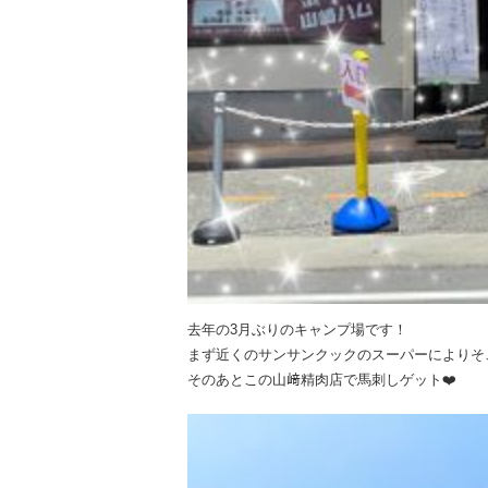
去年の3月ぶりのキャンプ場です！
まず近くのサンサンクックのスーパーによりそ
そのあとこの山﨑精肉店で馬刺しゲット❤️