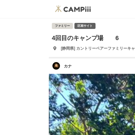
ファミリー
区画サイト
4回目のキャンプ場 6
[静岡県] カントリーベアーファミリーキ
カナ