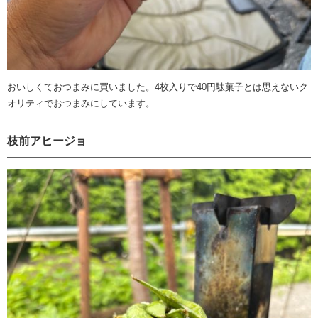
おいしくておつまみに買いました。4枚入りで40円駄菓子とは思えないク
オリティでおつまみにしています。
枝前アヒージョ