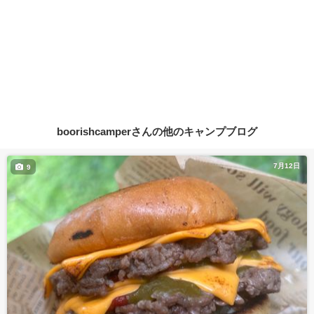
boorishcamperさんの他のキャンプブログ
7月12日
9