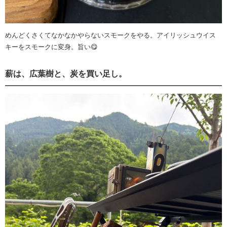
めんどくさくてなかなかやらないスモークをやる。アイリッシュウイス
キーをスモークに変身。旨い😋
薪は、広葉樹と、炭を買い足し。