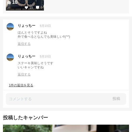
10
10
0
りょっちー
5月10日
ほんとそうですよね
外で食べるとなんでも美味しい‼️(^^)
返信する
りょっちー
5月10日
ステーキ美味しそうです
いいキャンですね
返信する
1件の返信を見る
投稿
投稿したキャンパー