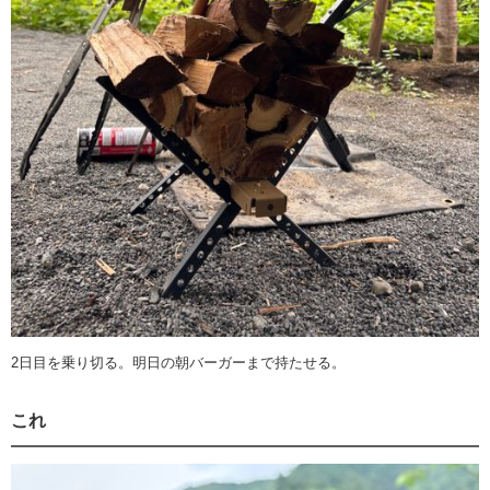
2日目を乗り切る。明日の朝バーガーまで持たせる。
これ