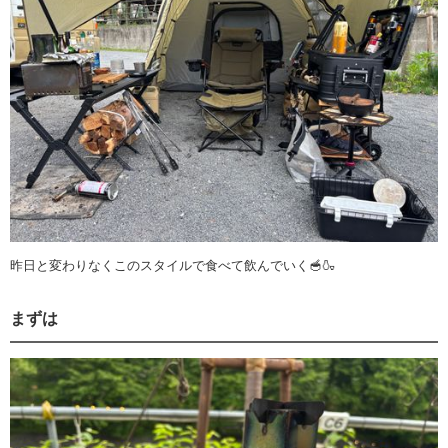
昨日と変わりなくこのスタイルで食べて飲んでいく🥣🍶
まずは