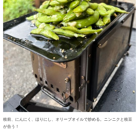
枝前、にんにく、ほりにし、オリーブオイルで炒める。ニンニクと枝豆
が合う！