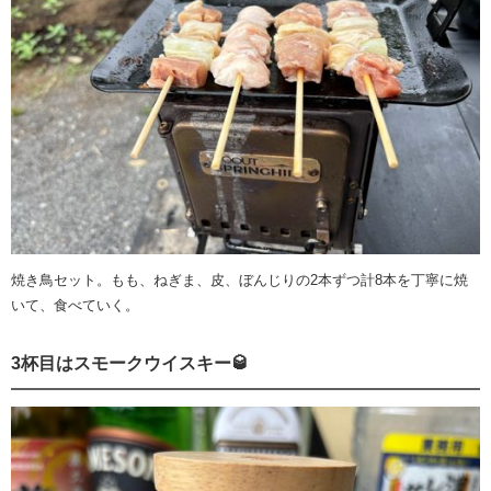
焼き鳥セット。もも、ねぎま、皮、ぼんじりの2本ずつ計8本を丁寧に焼
いて、食べていく。
3杯目はスモークウイスキー🥃