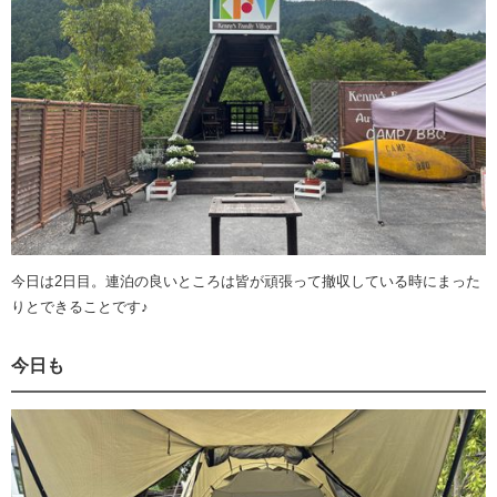
今日は2日目。連泊の良いところは皆が頑張って撤収している時にまった
りとできることです♪
今日も