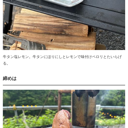
牛タン塩レモン。牛タンにほりにしとレモンで味付けペロリとたいらげ
る。
締めは