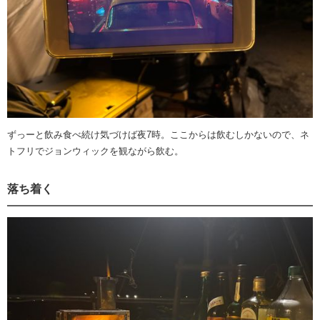
ずっーと飲み食べ続け気づけば夜7時。ここからは飲むしかないので、ネ
トフリでジョンウィックを観ながら飲む。
落ち着く