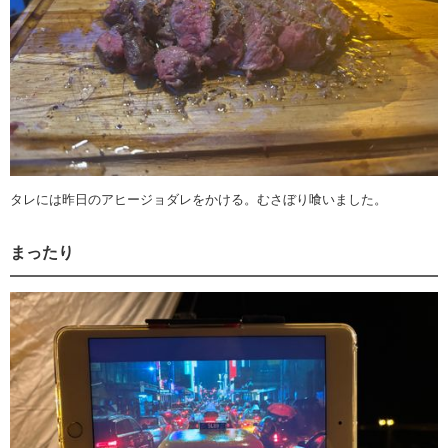
タレには昨日のアヒージョダレをかける。むさぼり喰いました。
まったり