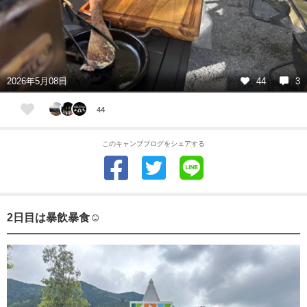
2026年5月08日
44
3
44
このキャンプブログをシェアする
2日目は暴飲暴食☺️