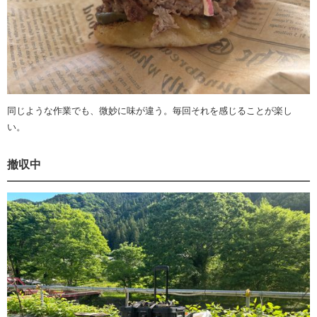
同じような作業でも、微妙に味が違う。毎回それを感じることが楽し
い。
撤収中