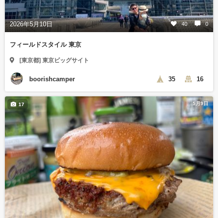
2026年5月10日
40
0
フィールドスタイル 東京
[東京都] 東京ビッグサイト
boorishcamper
35
16
5月9日
17