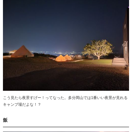
こう見たら夜景すげー！ってなった。多分岡山では1番いい夜景が見れる
キャンプ場だよな！？
飯