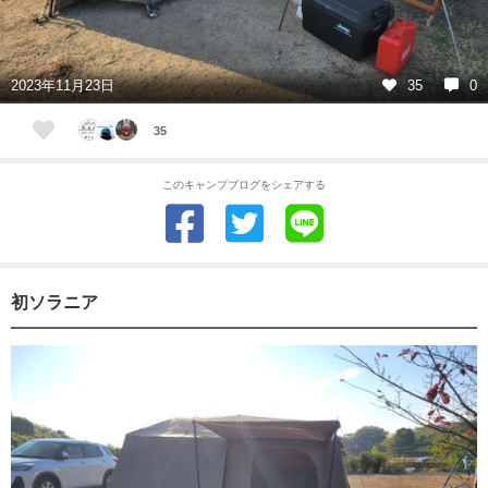
2023年11月23日
35
0
35
このキャンプブログをシェアする
初ソラニア