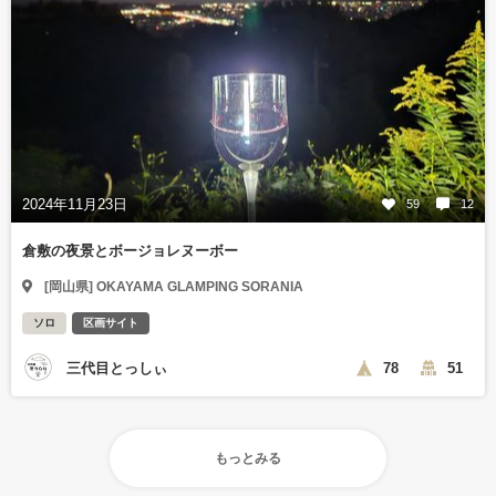
2024年11月23日
59
12
倉敷の夜景とボージョレヌーボー
[岡山県] OKAYAMA GLAMPING SORANIA
ソロ
区画サイト
三代目とっしぃ
78
51
もっとみる