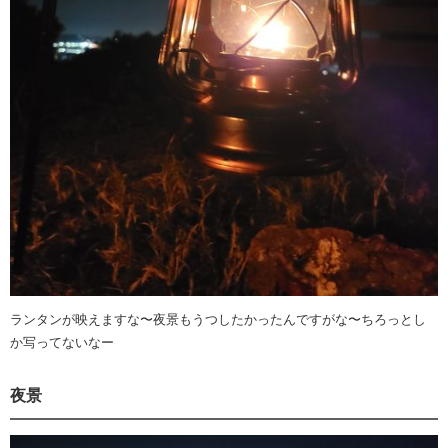
ランタンが映えますな〜夜景もうつしたかったんですがな〜ちろっとし
か写ってないなー
夜景