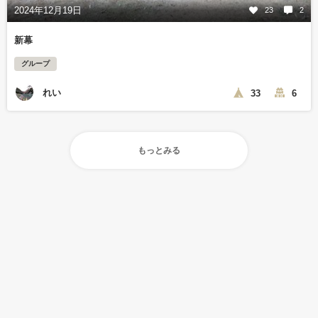
2024年12月19日
23
2
新幕
グループ
れい
33
6
もっとみる