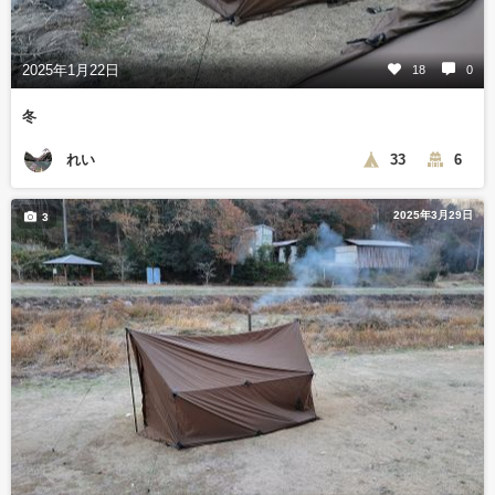
2025年1月22日
18
0
冬
れい
33
6
2025年3月29日
3