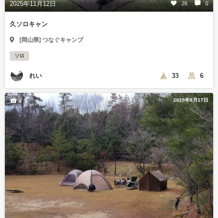
2025年11月12日
26
0
久ソロキャン
[岡山県] つなぐキャンプ
ソロ
れい
33
6
2025年8月17日
4