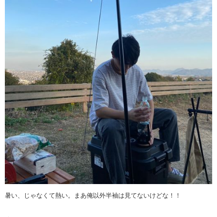
暑い、じゃなくて熱い。まあ俺以外半袖は見てないけどな！！