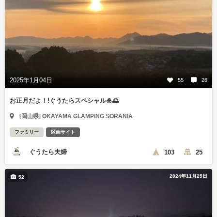
2025年1月04日
55
26
お正月だよ！!ぐうたらスペシャル🎍🌅
[岡山県] OKAYAMA GLAMPING SORANIA
ファミリー
区画サイト
ぐうたら夫婦
103
25
2024年11月25日
52