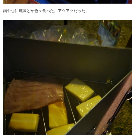
鍋中心に燻製とか色々食べた。アツアツだった。