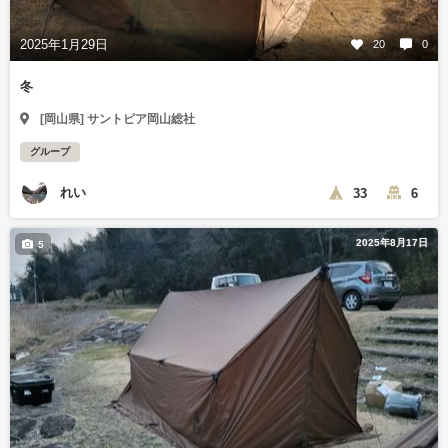
2025年1月29日
20
0
冬
[岡山県] サントピア岡山総社
グループ
れい
33
6
2025年8月17日
5