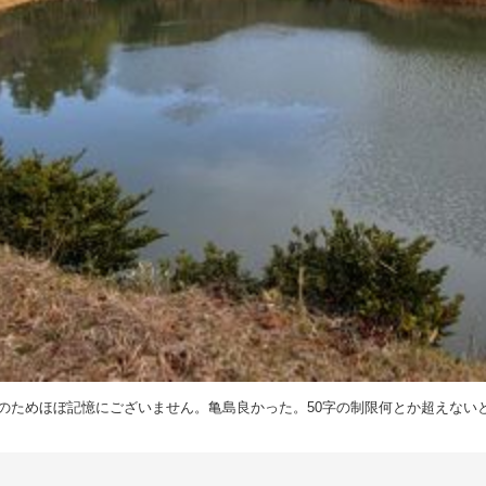
のためほぼ記憶にございません。亀島良かった。50字の制限何とか超えない