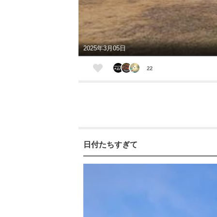
2025年3月05日
22
日付たちすぎて