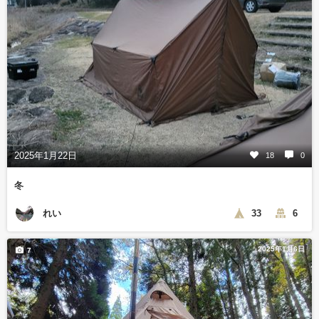
2025年1月22日
18
0
冬
れい
33
6
2025年1月6日
7