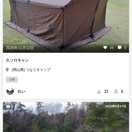
2025年11月12日
26
0
久ソロキャン
[岡山県] つなぐキャンプ
ソロ
れい
33
6
2025年8月17日
4