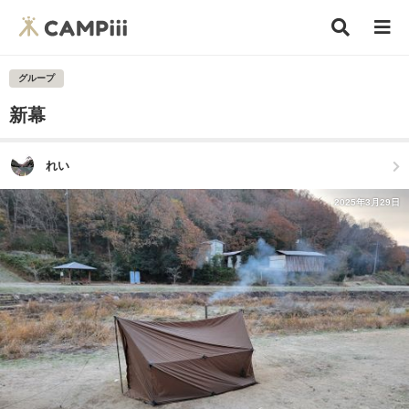
グループ
新幕
れい
2025年3月29日