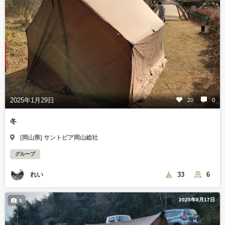
2025年1月29日
20
0
冬
[岡山県] サントピア岡山総社
グループ
れい
33
6
2025年8月17日
5