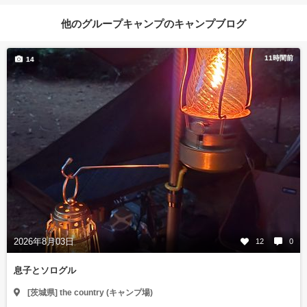
他のグループキャンプのキャンプブログ
11時間前
14
2026年8月03日
12
0
息子とソログル
[茨城県] the country (キャンプ場)