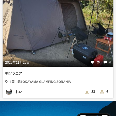
2023年11月23日
35
0
初ソラニア
[岡山県] OKAYAMA GLAMPING SORANIA
れい
33
6