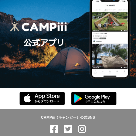
CAMPiii（キャンピー）公式SNS