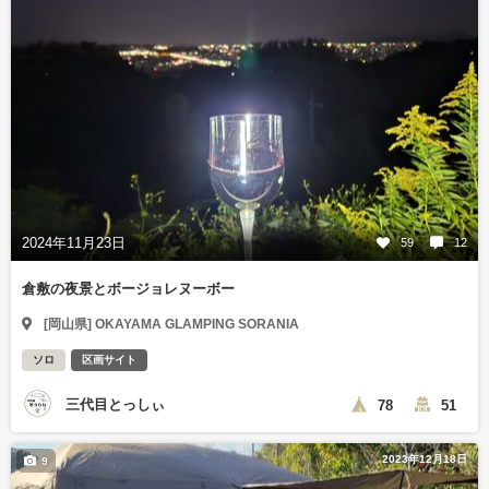
2024年11月23日
59
12
倉敷の夜景とボージョレヌーボー
[岡山県] OKAYAMA GLAMPING SORANIA
ソロ
区画サイト
三代目とっしぃ
78
51
2023年12月18日
9