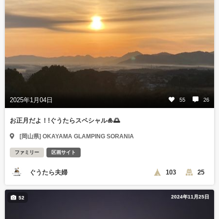
2025年1月04日
55
26
お正月だよ！!ぐうたらスペシャル🎍🌅
[岡山県] OKAYAMA GLAMPING SORANIA
ファミリー
区画サイト
ぐうたら夫婦
103
25
2024年11月25日
52