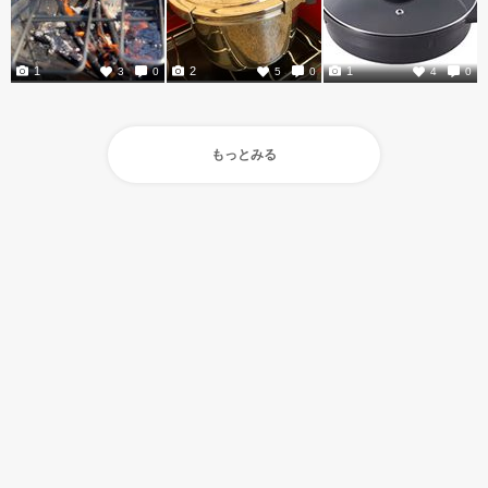
1
2
1
3
0
5
0
4
0
もっとみる