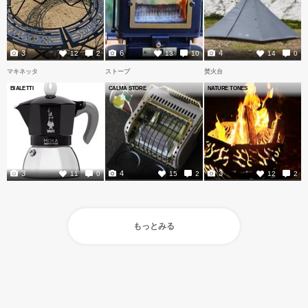
3
6
4
12
2
13
10
14
0
マキネッタ
ストーブ
焚火台
BIALETTI
CALMA STORE
NATURE TONES
3
4
3
11
0
15
2
12
2
もっとみる