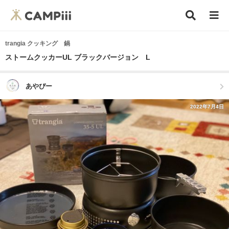
trangia クッキング 鍋
ストームクッカーUL ブラックバージョン L
あやぴー
2022年7月4日