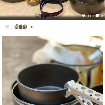
14
0
14