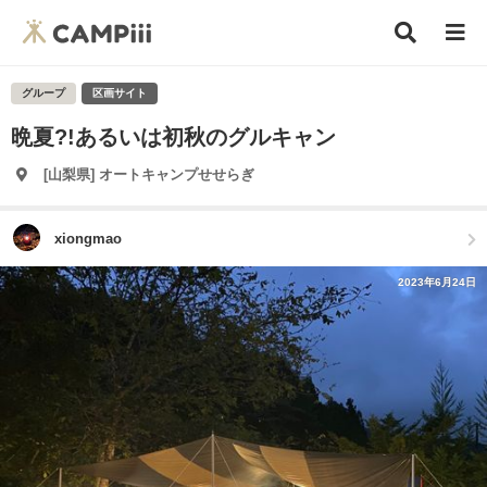
グループ
区画サイト
晩夏?!あるいは初秋のグルキャン
[山梨県] オートキャンプせせらぎ
xiongmao
2023年6月24日