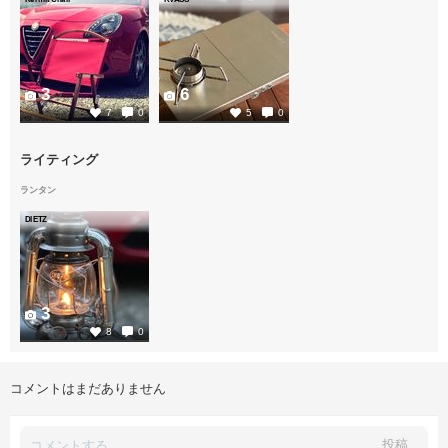
3
6
7
0
5
0
ライティング
ランタン
DIETZ
3
8
0
コメントはまだありません
投稿