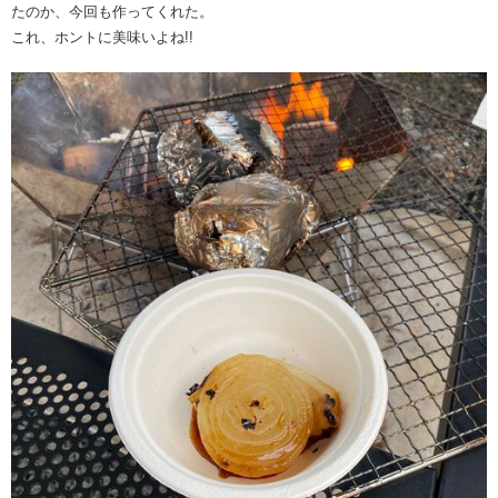
たのか、今回も作ってくれた。
これ、ホントに美味いよね!!