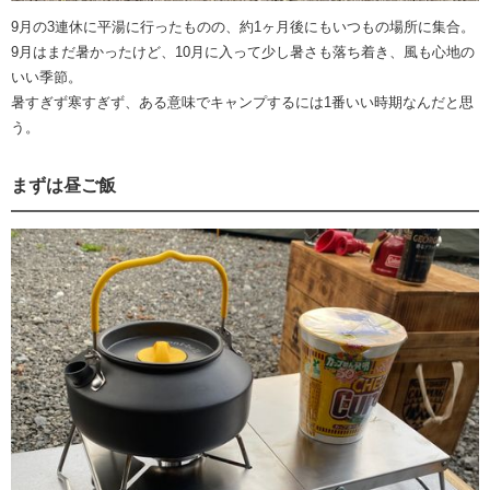
9月の3連休に平湯に行ったものの、約1ヶ月後にもいつもの場所に集合。
9月はまだ暑かったけど、10月に入って少し暑さも落ち着き、風も心地の
いい季節。
暑すぎず寒すぎず、ある意味でキャンプするには1番いい時期なんだと思
う。
まずは昼ご飯