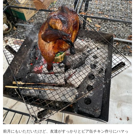
前月にもいただいたけど、友達がすっかりとビア缶チキン作りにハマっ