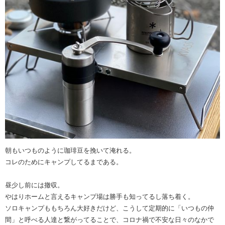
朝もいつものように珈琲豆を挽いて淹れる。
コレのためにキャンプしてるまである。
昼少し前には撤収。
やはりホームと言えるキャンプ場は勝手も知ってるし落ち着く。
ソロキャンプももちろん大好きだけど、こうして定期的に「いつもの仲
間」と呼べる人達と繋がってることで、コロナ禍で不安な日々のなかで