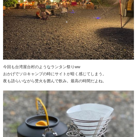
今回も台湾屋台村のようなランタン祭りww
おかげでソロキャンプの時にサイトが暗く感じてしまう。
夜も語らいながら焚火を囲んで飲み。最高の時間だよね。