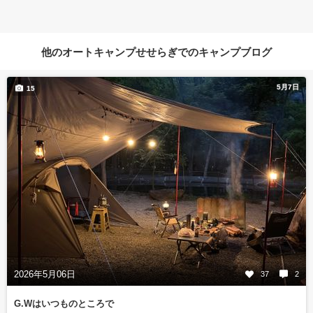
他のオートキャンプせせらぎでのキャンプブログ
5月7日
15
2026年5月06日
37
2
G.Wはいつものところで