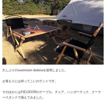
久しぶりのsoomroom dodonaを使用しました。
お篭もりには持ってこいのテントです。
そのほかにはFIELDOORのテーブル、チェア、ハンガーラック、クーラ
ースタンドで揃えてみました。