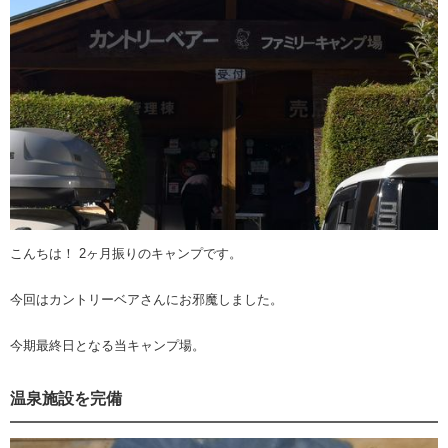
こんちは！ 2ヶ月振りのキャンプです。
今回はカントリーベアさんにお邪魔しました。
今期最終日となる当キャンプ場。
温泉施設を完備