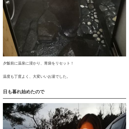
夕飯前に温泉に浸かり、胃袋をリセット！
温度も丁度よく、大変いいお湯でした。
日も暮れ始めたので