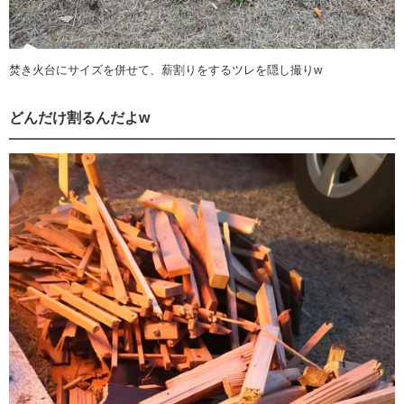
焚き火台にサイズを併せて、薪割りをするツレを隠し撮りw
どんだけ割るんだよw