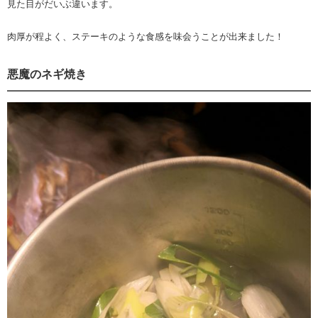
見た目がだいぶ違います。
肉厚が程よく、ステーキのような食感を味会うことが出来ました！
悪魔のネギ焼き