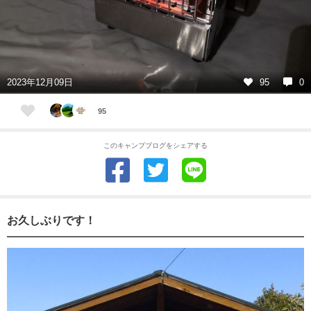
2023年12月09日
95
0
95
このキャンプブログをシェアする
お久しぶりです！