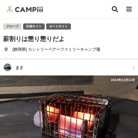
グループ
区画サイト
オートサイト
薪割りは懲り懲りだよ
[静岡県] カントリーベアーファミリーキャンプ場
まさ
2023年12月11日