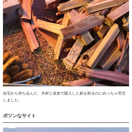
自宅から持ち込んだ、木材と追加で購入した薪を割るのにめっちゃ苦労
しました。
ポツンなサイト