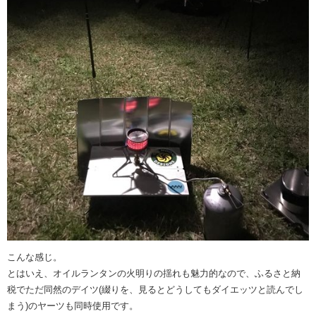
こんな感じ。
とはいえ、オイルランタンの火明りの揺れも魅力的なので、ふるさと納
税でただ同然のデイツ(綴りを、見るとどうしてもダイエッツと読んでし
まう)のヤーツも同時使用です。