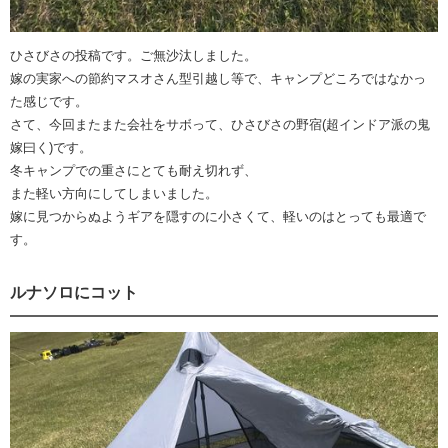
ひさびさの投稿です。ご無沙汰しました。
嫁の実家への節約マスオさん型引越し等で、キャンプどころではなかっ
た感じです。
さて、今回またまた会社をサボって、ひさびさの野宿(超インドア派の鬼
嫁曰く)です。
冬キャンプでの重さにとても耐え切れず、
また軽い方向にしてしまいました。
嫁に見つからぬようギアを隠すのに小さくて、軽いのはとっても最適で
す。
ルナソロにコット