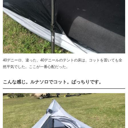
40デニーロ、違った、40デニールのテントの床は、コットを置いても全
然平気でした。ここが一番心配だった。
こんな感じ。ルナソロでコット。ばっちりです。