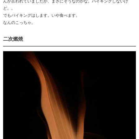
んが言われていましたが、まさにそうなのかな。ハイキングしないけ
ど。。
でもバイキングはします。いや食べます。
なんのこっちゃ。
二次燃焼