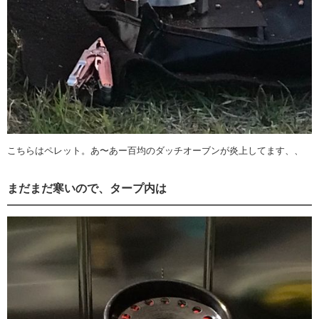
こちらはペレット。あ〜あー百均のダッチオーブンが炎上してます、、
まだまだ寒いので、タープ内は