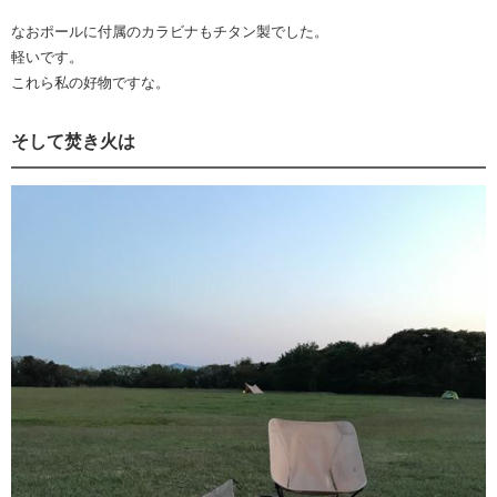
なおポールに付属のカラビナもチタン製でした。
軽いです。
これら私の好物ですな。
そして焚き火は