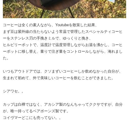
コーヒーは全くの素人ながら、Youtubeを散策した結果、
まず豆は紫外線の当たらないよう常温で管理したスペシャルティコーヒ
ーをステンレス刃の手挽きミルで、ゆっくりと挽き、
ヒルビリーポットで、温度計で温度管理しながらお湯を沸かし、コーヒ
ーポットに移し替え、量りで注ぎ量をコントロールしながら、淹れまし
た。
いつもアウトドアでは、クソまずいコーヒーしか飲めなかった自分が、
生まれて初めて、外で美味しいコーヒーを飲むことができました。
シアワセ。。
カップは白樺ではなく、アカシア製のなんちゃってククサですが、自分
が、唯一持ってるベアボーンズ製です。
コイヴマーどこにも売ってない。。