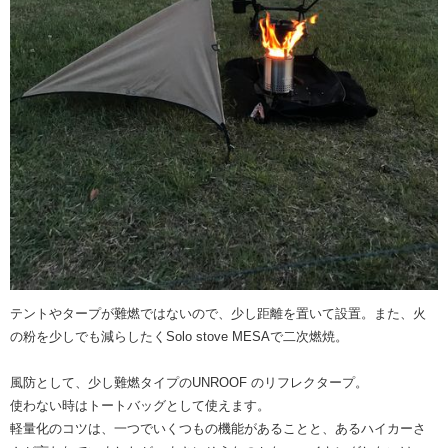
テントやタープが難燃ではないので、少し距離を置いて設置。また、火
の粉を少しでも減らしたくSolo stove MESAで二次燃焼。
風防として、少し難燃タイプのUNROOF のリフレクタープ。
使わない時はトートバッグとして使えます。
軽量化のコツは、一つでいくつもの機能があることと、あるハイカーさ