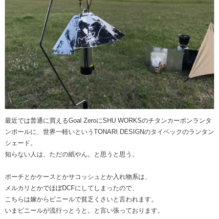
最近では普通に買えるGoal ZeroにSHU WORKSのチタンカーボンランタ
ンポールに、世界一軽いというTONARI DESIGNのタイベックのランタン
シェード。
知らない人は、ただの紙やん。と思うと思う。
ポーチとかケースとかサコッシュとか入れ物系は、
メルカリとかでほぼDCFにしてしまったので、
こちらは嫁からビニールで貧乏くさいと言われます。
いまビニールが流行っとうと。と言い張っております。