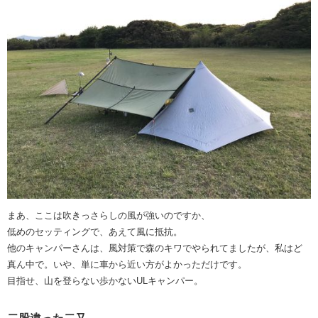
まあ、ここは吹きっさらしの風が強いのですか、
低めのセッティングで、あえて風に抵抗。
他のキャンパーさんは、風対策で森のキワでやられてましたが、私はど
真ん中で。いや、単に車から近い方がよかっただけです。
目指せ、山を登らない歩かないULキャンパー。