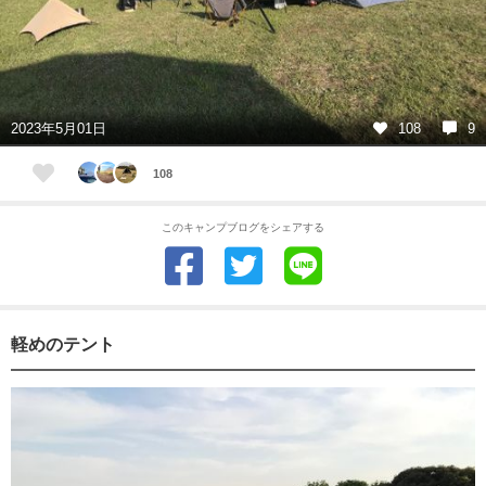
2023年5月01日
108
9
108
このキャンプブログをシェアする
軽めのテント