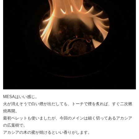
MESAはいい感じ。
火が消えそうで白い煙が出だしても、トーチで煙を炙れば、すぐ二次燃
焼再開。
最初ペレットも使いましたが、今回のメインは細く切ってあるアカシア
の広葉樹で。
アカシアの木の蜜が焼けるといい香りがします。