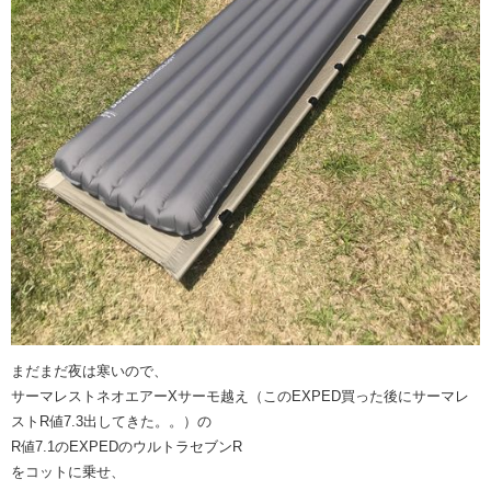
まだまだ夜は寒いので、
サーマレストネオエアーXサーモ越え（このEXPED買った後にサーマレ
ストR値7.3出してきた。。）の
R値7.1のEXPEDのウルトラセブンR
をコットに乗せ、