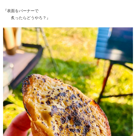
『表面をバーナーで
炙ったらどうやろ？』