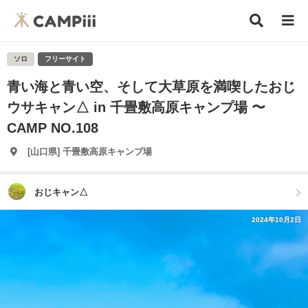
ソロ
フリーサイト
青い海と青い空、そして大草原を満喫したおじ
ウサキャン△ in 千畳敷高原キャンプ場 〜
CAMP NO.108
[山口県] 千畳敷高原キャンプ場
おじキャン△
2024年10月2日