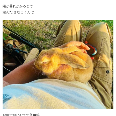
陽が暮れかかるまで
遊んだ きなこくんは…
お膝でおねむです🐰💤笑