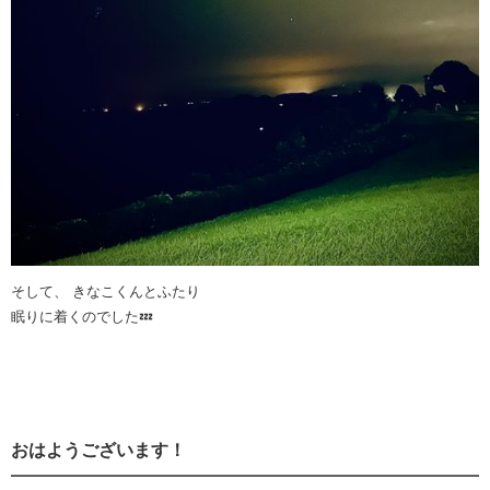
そして、 きなこくんとふたり
眠りに着くのでした💤
おはようございます！