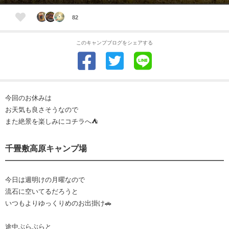
82
このキャンプブログをシェアする
今回のお休みは
お天気も良さそうなので
また絶景を楽しみにコチラへ⛺️
千畳敷高原キャンプ場
今日は週明けの月曜なので
流石に空いてるだろうと
いつもよりゆっくりめのお出掛け🚗
途中ぶらぶらと