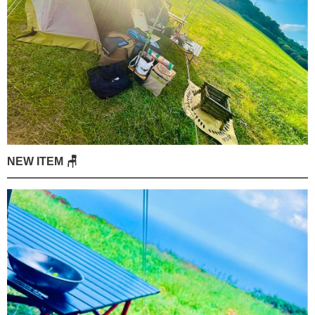
NEW ITEM 🪑