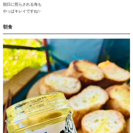
朝日に照らされる海も
やっぱキレイですね✨
朝食