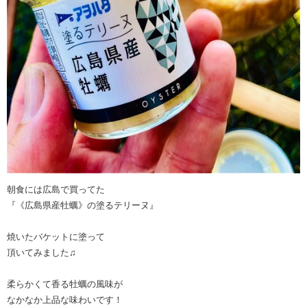
朝食には広島で買ってた
『《広島県産牡蠣》の塗るテリーヌ』
焼いたバケットに塗って
頂いてみました♫
柔らかくて香る牡蠣の風味が
なかなか上品な味わいです！