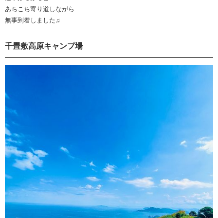
あちこち寄り道しながら
無事到着しました♫
千畳敷高原キャンプ場