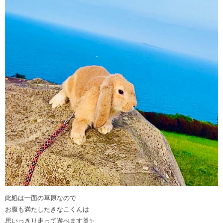
此処は一面の草原なので
お腹も満たしたきなこくんは
思いっきり走って遊べます🐰✨