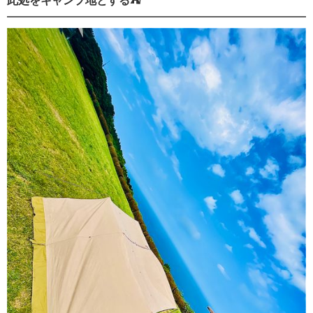
此処をキャンプ地とする⛺️