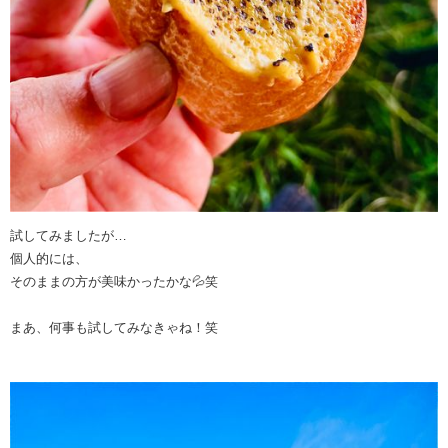
試してみましたが…
個人的には、
そのままの方が美味かったかな💦笑
まあ、何事も試してみなきゃね！笑