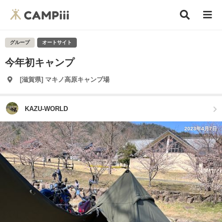
グループ
オートサイト
今年初キャンプ
[滋賀県] マキノ高原キャンプ場
KAZU-WORLD
2023年4月7日