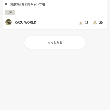
[滋賀県] 黄和田キャンプ場
ソロ
KAZU-WORLD
13
20
もっとみる