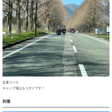
定番コース
キャンプ場はもうすぐです！
到着