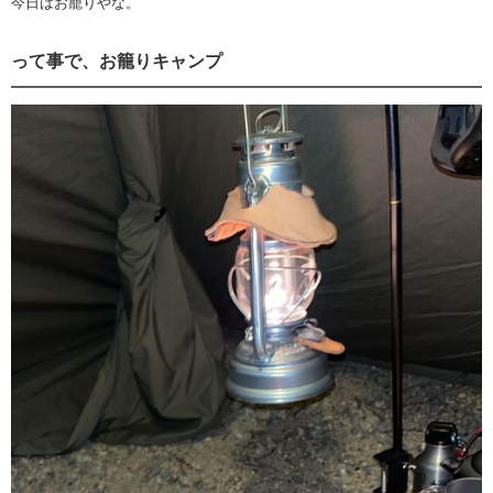
今日はお籠りやな。
って事で、お籠りキャンプ