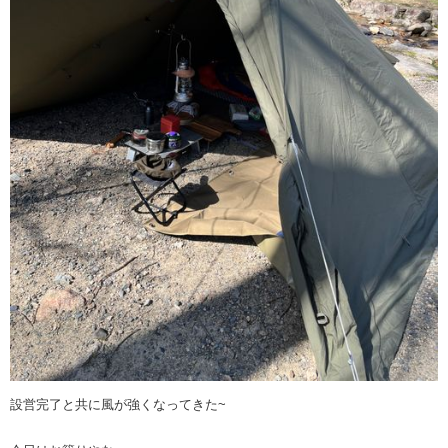
設営完了と共に風が強くなってきた~