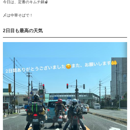
今日は、定番のキムチ鍋🫕
〆は中華そばで！
2日目も最高の天気