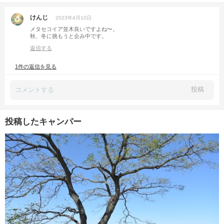
けんじ
2023年4月10日
メタセコイア並木良いですよね〜。
秋、冬に挑もうと企み中です。
返信する
1件の返信を見る
投稿
投稿したキャンパー