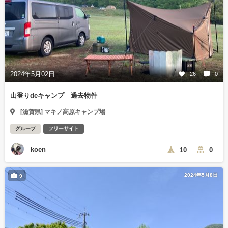
2024年5月02日
26
0
山登りdeキャンプ 過去物件
[滋賀県] マキノ高原キャンプ場
グループ
フリーサイト
koen
10
0
2024年5月8日
9