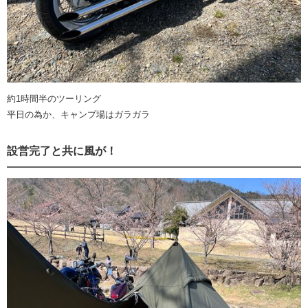
約1時間半のツーリング
平日の為か、キャンプ場はガラガラ
設営完了と共に風が！