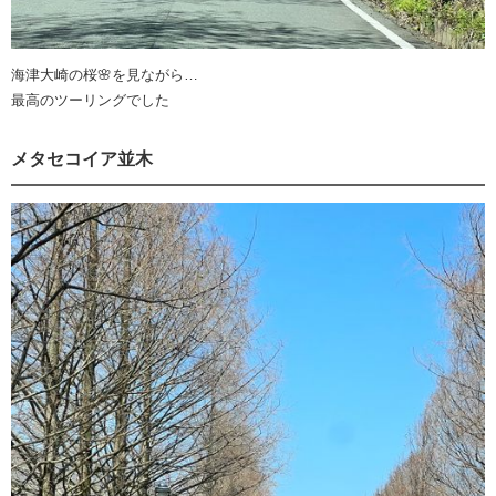
海津大崎の桜🌸を見ながら…
最高のツーリングでした
メタセコイア並木