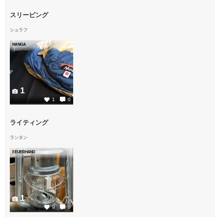
スリーピング
シュラフ
NANGA
1
1
0
ライティング
ランタン
FEUERHAND
1
9
0