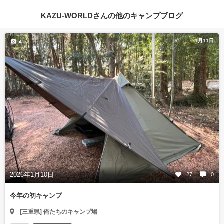
KAZU-WORLDさんの他のキャンプブログ
1月11日
4
2026年1月10日
27
0
今年の初キャンプ
[三重県] 俺たちのキャンプ場