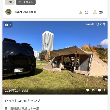
ソロ
オートサイト
KAZU-WORLD
13
20
2024年10月27日
7
2024年10月25日
25
2
ひっさしぶりのキャンプ
[新潟県] 苗場スキー場