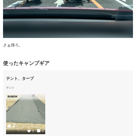
さぁ帰ろ。
使ったキャンプギア
テント、タープ
テント
BUNDOK
2
5
0