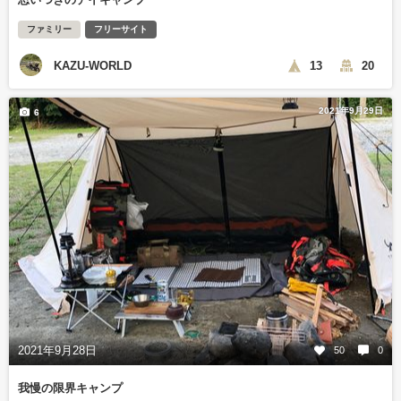
ファミリー
フリーサイト
KAZU-WORLD
13
20
2021年9月29日
6
2021年9月28日
50
0
我慢の限界キャンプ