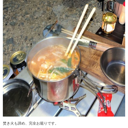
焚き火も諦め、完全お籠りです。