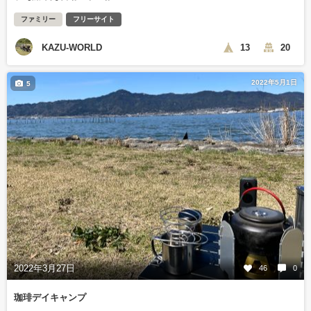
ファミリー
フリーサイト
KAZU-WORLD
13
20
2022年5月1日
5
2022年3月27日
46
0
珈琲デイキャンプ