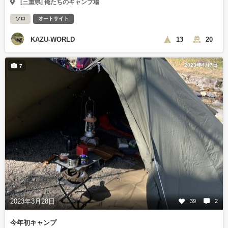
[三重県] 俺たちのキャンプ場
ソロ
オートサイト
KAZU-WORLD
13
20
2023年4月7日
7
2023年3月28日
39
2
今年初キャンプ