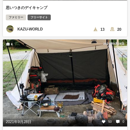
思いつきのデイキャンプ
ファミリー
フリーサイト
KAZU-WORLD
13
20
2021年9月29日
6
2021年9月28日
50
0