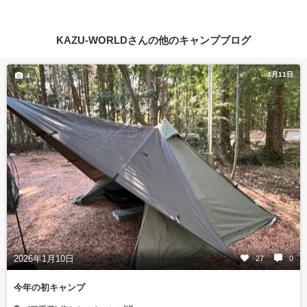
KAZU-WORLDさんの他のキャンプブログ
1月11日
4
2026年1月10日
27
0
今年の初キャンプ