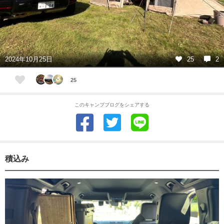
2024年10月25日
25
2
25
このキャンプブログをシェアする
積込み