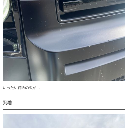
いったい何匹の虫が…
到着