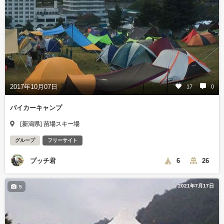
2017年10月07日
17
0
バイカーキャンプ
[新潟県] 苗場スキー場
グループ
フリーサイト
プッチ君
6
26
2021年7月17日
5