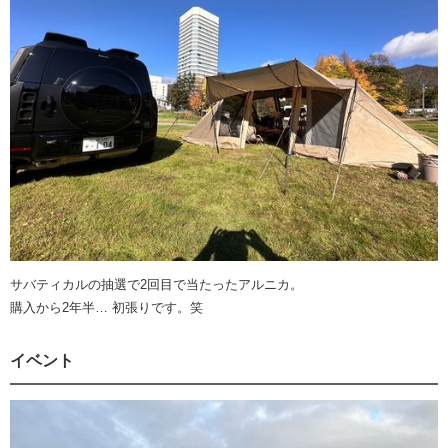
サバティカルの抽選で2回目で当たったアルニカ。
購入から2年半… 初張りです。笑
イベント