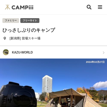
ファミリー
フリーサイト
ひっさしぶりのキャンプ
[新潟県] 苗場スキー場
KAZU-WORLD
2024年10月27日