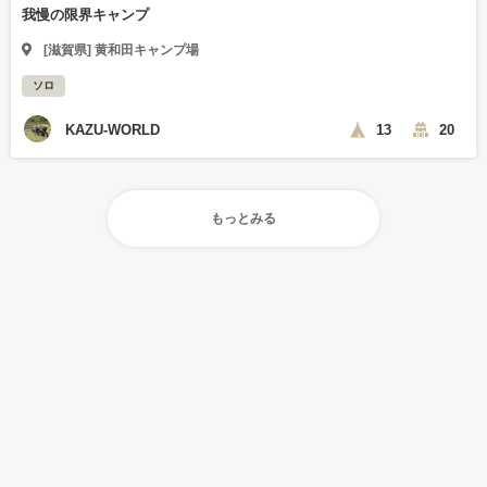
我慢の限界キャンプ
[滋賀県] 黄和田キャンプ場
ソロ
KAZU-WORLD
13
20
もっとみる