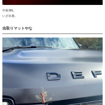
午前3時。
いざ出発。
虫取りマットやな