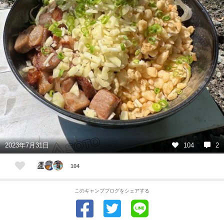
2023年7月31日
104
2
104
このキャンプブログをシェアする