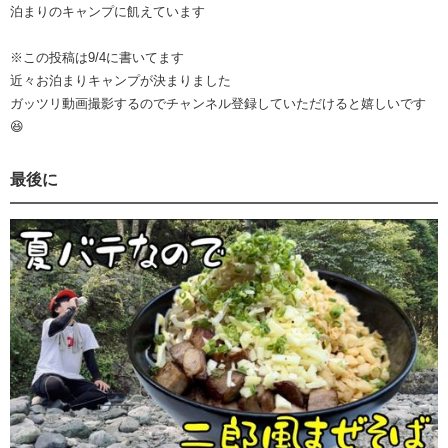
泊まりのキャンプに飢えています
※この投稿は9/4に書いてます
近々お泊まりキャンプが決まりました
ガッツリ動画撮影するのでチャンネル登録していただけると嬉しいです
😆
最後に