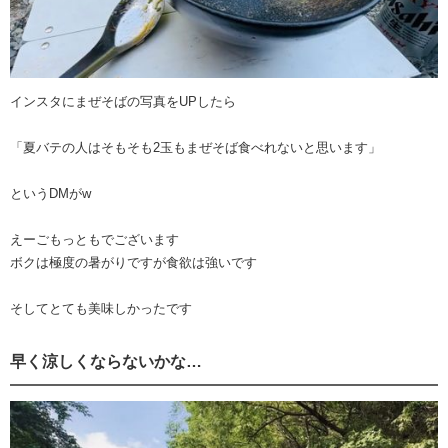
インスタにまぜそばの写真をUPしたら
「夏バテの人はそもそも2玉もまぜそば食べれないと思います」
というDMがw
えーごもっともでございます
ボクは極度の暑がりですが食欲は強いです
そしてとても美味しかったです
早く涼しくならないかな…