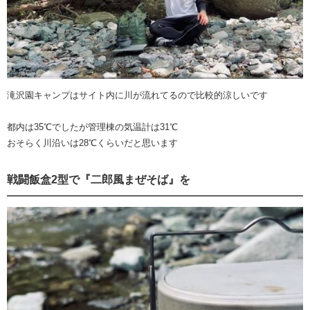
滝沢園キャンプはサイト内に川が流れてるので比較的涼しいです
都内は35℃でしたが管理棟の気温計は31℃
おそらく川沿いは28℃くらいだと思います
戦闘飯盒2型で『二郎風まぜそば』を