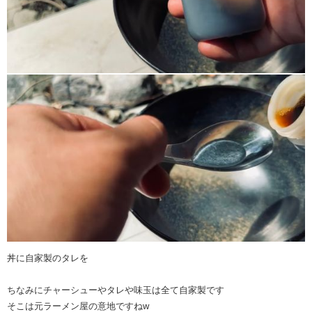
丼に自家製のタレを
ちなみにチャーシューやタレや味玉は全て自家製です
そこは元ラーメン屋の意地ですねw