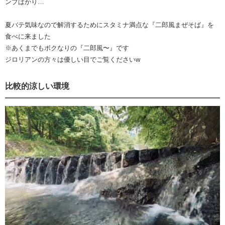
ンプばかり…
夏バテ気味なので解消するためにスタミナ満点な『二郎風まぜそば』を
食べに来ました
※あくまでもボクなりの『二郎風〜』です
ジロリアンの方々は優しい目でご覧くださいw
比較的涼しい環境