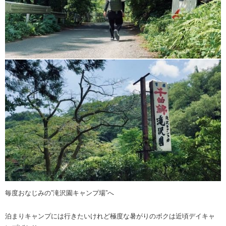
毎度おなじみの”滝沢園キャンプ場”へ
泊まりキャンプには行きたいけれど極度な暑がりのボクは近頃デイキャ