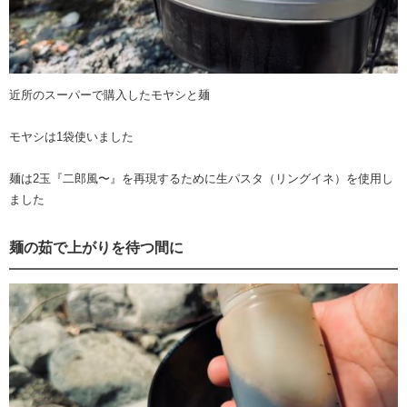
近所のスーパーで購入したモヤシと麺
モヤシは1袋使いました
麺は2玉『二郎風〜』を再現するために生パスタ（リングイネ）を使用し
ました
麺の茹で上がりを待つ間に