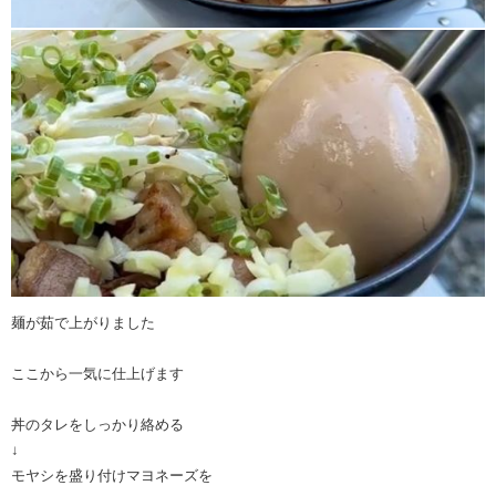
麺が茹で上がりました
ここから一気に仕上げます
丼のタレをしっかり絡める
↓
モヤシを盛り付けマヨネーズを