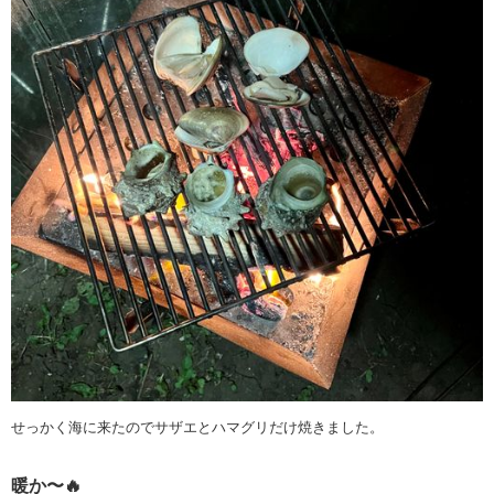
せっかく海に来たのでサザエとハマグリだけ焼きました。
暖か〜🔥