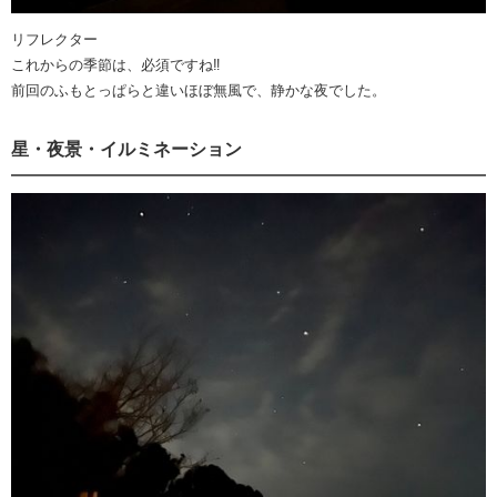
リフレクター
これからの季節は、必須ですね‼️
前回のふもとっぱらと違いほぼ無風で、静かな夜でした。
星・夜景・イルミネーション