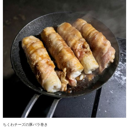
ちくわチーズの豚バラ巻き