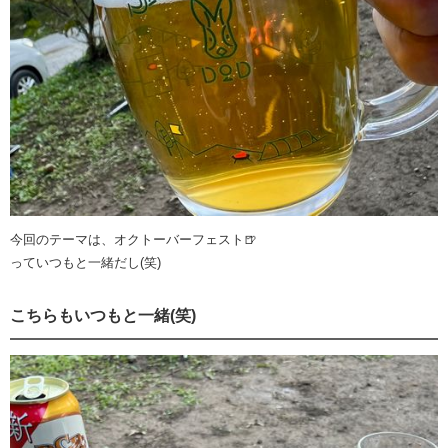
今回のテーマは、オクトーバーフェスト🍺
っていつもと一緒だし(笑)
こちらもいつもと一緒(笑)