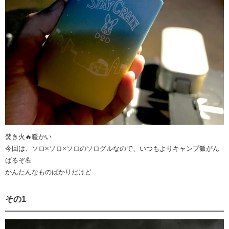
焚き火🔥暖かい
今回は、ソロ×ソロ×ソロのソログルなので、いつもよりキャンプ飯がん
ばるぞ💪
かんたんなものばかりだけど…
その1