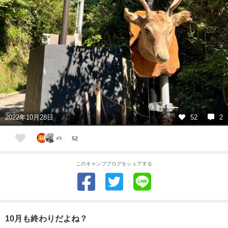
2022年10月28日
52
2
52
このキャンプブログをシェアする
10月も終わりだよね？