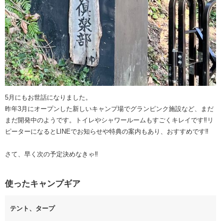
5月にもお世話になりました。
昨年3月にオープンした新しいキャンプ場でグランピンク施設など、まだ
まだ開発中のようです。トイレやシャワールームもすごくキレイです‼️リ
ピーターになるとLINEでお知らせや特典の案内もあり、おすすめです‼️
さて、早く次の予定決めなきゃ‼️
使ったキャンプギア
テント、タープ