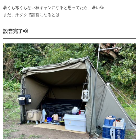
暑くも寒くもない秋キャンになると思ってたら、暑い💦
まだ、汗ダクで設営になるとは…
設営完了💨