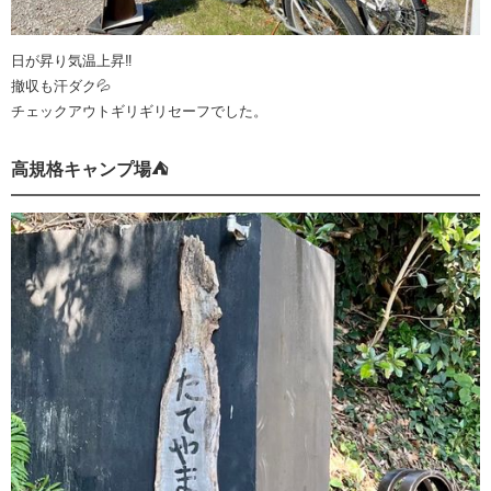
日が昇り気温上昇‼️
撤収も汗ダク💦
チェックアウトギリギリセーフでした。
高規格キャンプ場⛺️