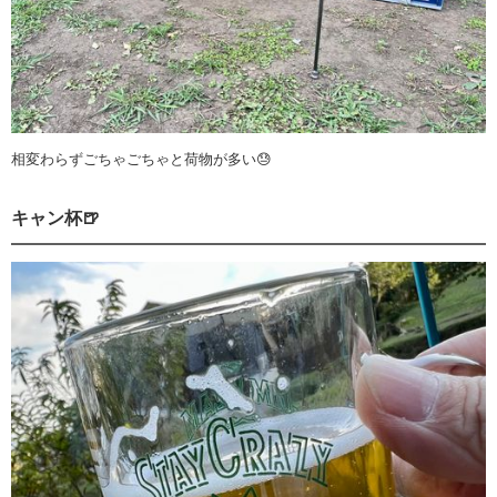
相変わらずごちゃごちゃと荷物が多い😓
キャン杯🍺