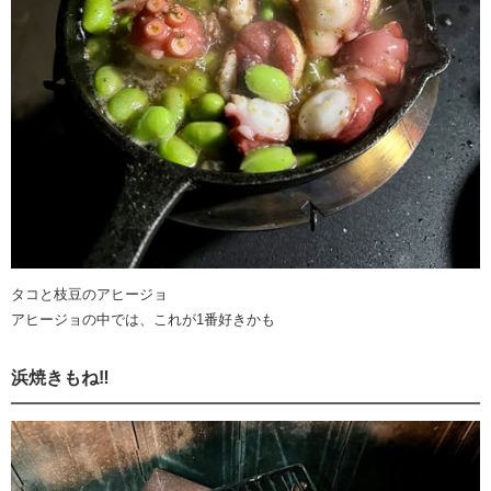
タコと枝豆のアヒージョ
アヒージョの中では、これが1番好きかも
浜焼きもね‼️