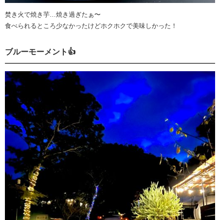
焚き火で焼き芋…焼き過ぎたぁ〜
食べられるところ少なかったけどホクホクで美味しかった！
ブルーモーメント👍