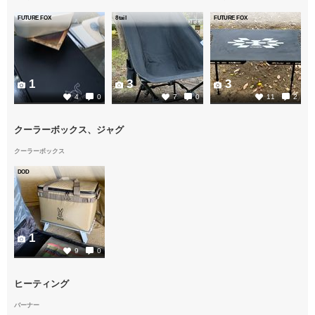
FUTURE FOX
8tail
FUTURE FOX
1
3
3
4
0
7
0
11
2
クーラーボックス、ジャグ
クーラーボックス
DOD
1
9
0
ヒーティング
バーナー