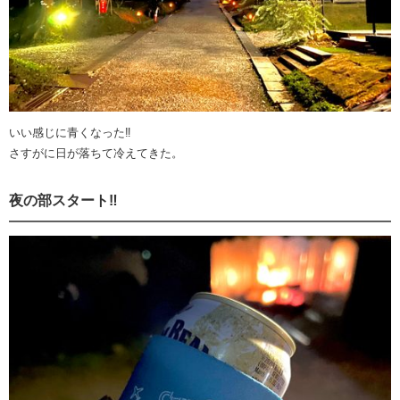
いい感じに青くなった‼️
さすがに日が落ちて冷えてきた。
夜の部スタート‼️