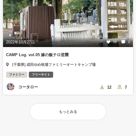
2022年10月27日
68
0
CAMP Log. vol.05 嫁の飯テロ逆襲
[千葉県] 成田ゆめ牧場ファミリーオートキャンプ場
ファミリー
フリーサイト
コータロー
12
7
もっとみる