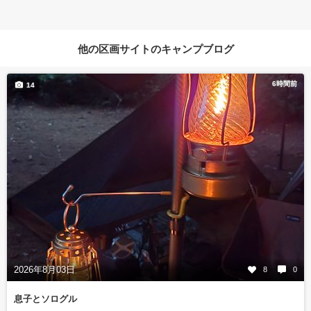
他の区画サイトのキャンプブログ
6時間前
14
2026年8月03日
8
0
息子とソログル