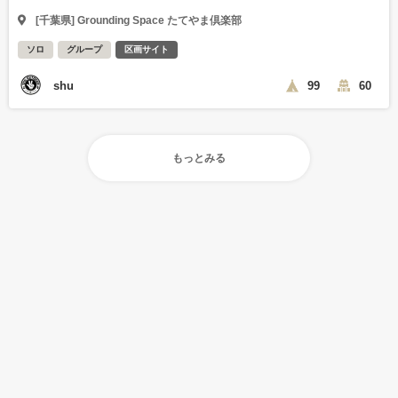
[千葉県] Grounding Space たてやま倶楽部
ソロ
グループ
区画サイト
shu
99
60
もっとみる