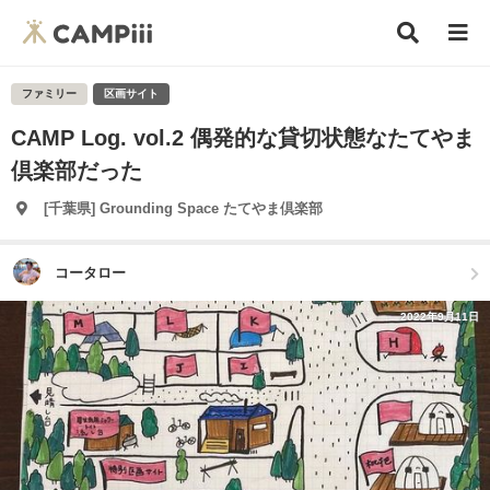
ファミリー
区画サイト
CAMP Log. vol.2 偶発的な貸切状態なたてやま
倶楽部だった
[千葉県] Grounding Space たてやま倶楽部
コータロー
2022年9月11日