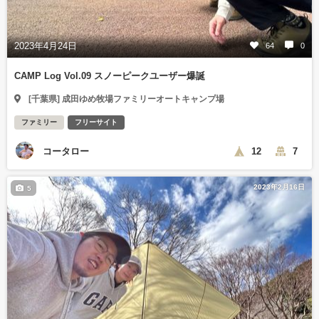
2023年4月24日
64
0
CAMP Log Vol.09 スノーピークユーザー爆誕
[千葉県] 成田ゆめ牧場ファミリーオートキャンプ場
ファミリー
フリーサイト
コータロー
12
7
2023年2月16日
5