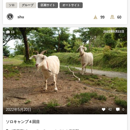
ソロ
グループ
区画サイト
オートサイト
shu
99
60
2022年5月22日
13
2022年5月20日
42
0
ソロキャンプ４回目