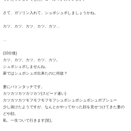
さて、ガソリン入れて、シュポシュポしましょうかね。
カツ、カツ、カツ、カツ、カツ…
…
(10分後)
カツ、カツ、カツ、カツ、カツ。
シュポシュポしませんね。
家ではシュポシュポ出来たのに何故？
妻にバトンタッチです。
カツカツカツカツカツ(スピード速い)
カツカツカツモフモフモフモフシュポシュポシュポシュポプシュー
少し抜けたようですが、なんとかやってやった顔を見せつけてきた妻の
どや顔。
私、一生ついて行きます(笑)。