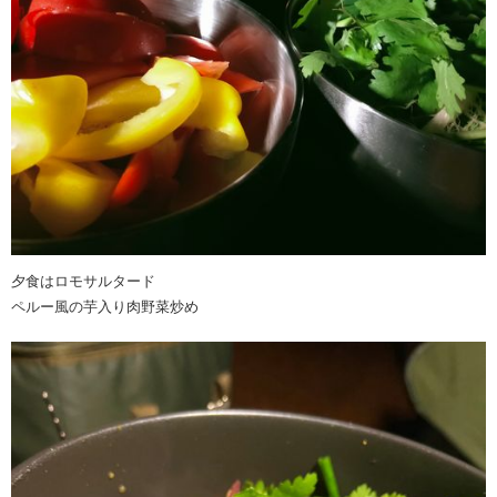
夕食はロモサルタード
ペルー風の芋入り肉野菜炒め