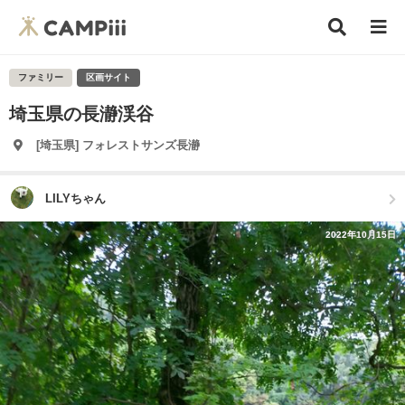
ファミリー
区画サイト
埼玉県の長瀞渓谷
[埼玉県] フォレストサンズ長瀞
LILYちゃん
2022年10月15日