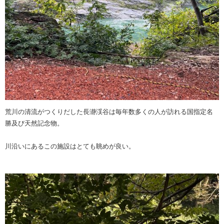
荒川の清流がつくりだした長瀞渓谷は毎年数多くの人が訪れる国指定名
勝及び天然記念物。
川沿いにあるこの施設はとても眺めが良い。