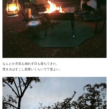
なんとか天気も崩れず日も落ちてきた。
焚き火はすこし肌寒いくらいで丁度よい。