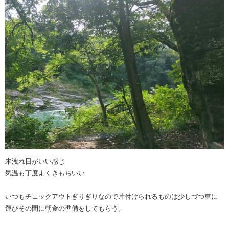
木洩れ日がいい感じ
気温も丁度よくきもちいい
いつもチェックアウトぎりぎりなので片付けられるものは少しづつ車に
運びその間に朝食の準備をしてもらう。