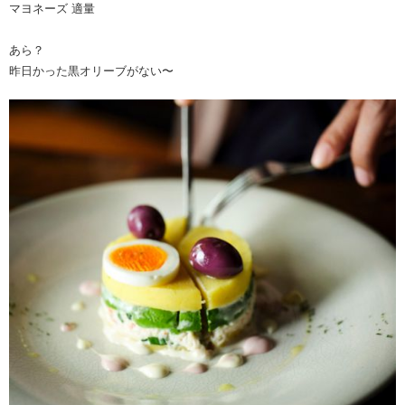
マヨネーズ 適量
あら？
昨日かった黒オリーブがない〜