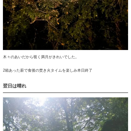
木々のあいだから覗く満月がきれいでした。
2箱あった薪で食後の焚き火タイムを楽しみ本日終了
翌日は晴れ