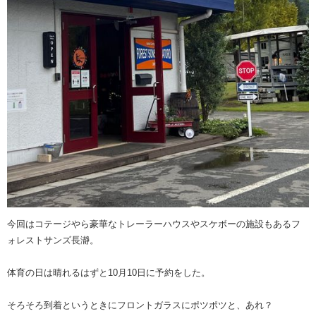
今回はコテージやら豪華なトレーラーハウスやスケボーの施設もあるフ
ォレストサンズ長瀞。
体育の日は晴れるはずと10月10日に予約をした。
そろそろ到着というときにフロントガラスにポツポツと、あれ？