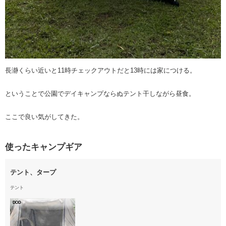
長瀞くらい近いと11時チェックアウトだと13時には家につける。
ということで公園でデイキャンプならぬテント干しながら昼食。
ここで良い気がしてきた。
使ったキャンプギア
テント、タープ
テント
DOD