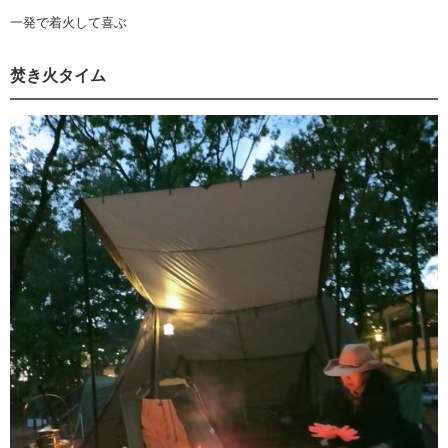
一発で着火して喜ぶ
焚き火タイム