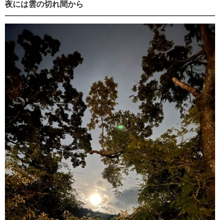
夜には雲の切れ間から