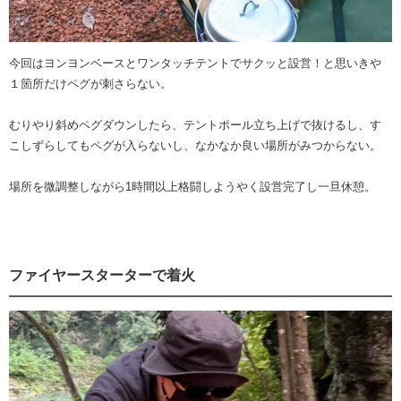
今回はヨンヨンベースとワンタッチテントでサクッと設営！と思いきや
１箇所だけペグが刺さらない。
むりやり斜めペグダウンしたら、テントポール立ち上げで抜けるし、す
こしずらしてもペグが入らないし、なかなか良い場所がみつからない。
場所を微調整しながら1時間以上格闘しようやく設営完了し一旦休憩。
ファイヤースターターで着火