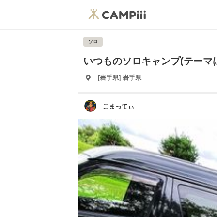
ソロ
いつものソロキャンプ(テーマ
[岩手県] 岩手県
こまってぃ