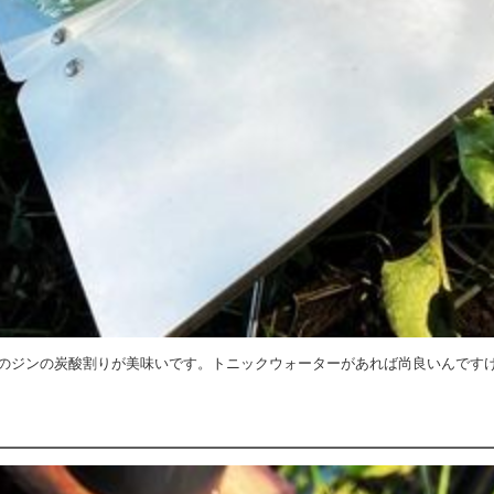
のジンの炭酸割りが美味いです。トニックウォーターがあれば尚良いんです