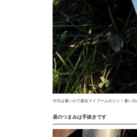
今日は暑いので最近マイブームのジン！暑い日
昼のつまみは手抜きです