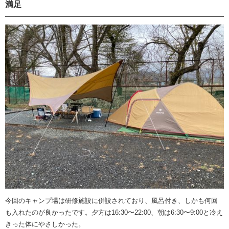
満足
今回のキャンプ場は研修施設に併設されており、風呂付き、しかも何回
も入れたのが良かったです。夕方は16:30〜22:00、朝は6:30〜9:00と冷え
きった体にやさしかった。