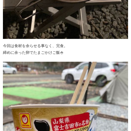
今回は食材を余らせる事なく、完食。
締めに余った卵でたまごかけご飯🍚