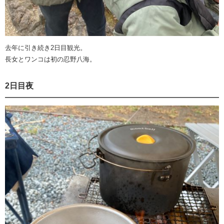
去年に引き続き2日目観光。
長女とワンコは初の忍野八海。
2日目夜