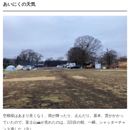
あいにくの天気
空模様はあまり良くなく、雨が降ったり、止んだり。基本、雲がかかっ
ていたので、富士山🗻が見れたのは、2日目の朝、一瞬。シャッターチャ
ンス逃した（泣）