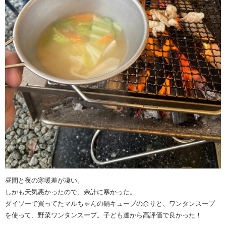
昼間と夜の寒暖差が凄い。
しかも天気悪かったので、余計に寒かった。
ダイソーで買ってたマルちゃんの鍋キューブの余りと、ワンタンスープ
を使って、野菜ワンタンスープ。子ども達から高評価で良かった！