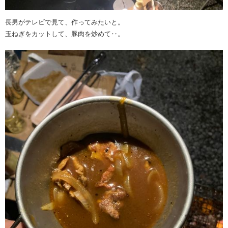
長男がテレビで見て、作ってみたいと。
玉ねぎをカットして、豚肉を炒めて‥。