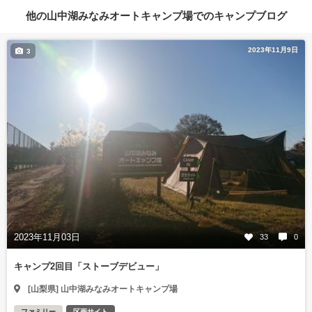
他の山中湖みなみオートキャンプ場でのキャンプブログ
2023年11月9日
3
2023年11月03日
33
0
キャンプ2回目「ストーブデビュー」
[山梨県] 山中湖みなみオートキャンプ場
ファミリー
区画サイト