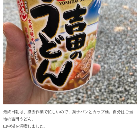
最終日朝は、撤去作業で忙しいので、菓子パンとカップ麺。自分はご当
地の吉田うどん。
山中湖を満喫しました。