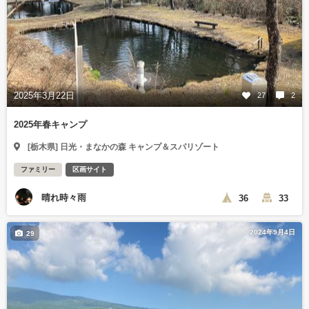
2025年3月22日
27
2
2025年春キャンプ
[栃木県] 日光・まなかの森 キャンプ＆スパリゾート
ファミリー
区画サイト
晴れ時々雨
36
33
2024年9月4日
29