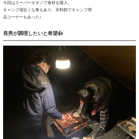
今回はスーパーオギノで食材を購入。
キャンプ場近くな事もあり、衣料館でキャンプ用
品コーナーもあった♪
長男が調理したいと希望👍