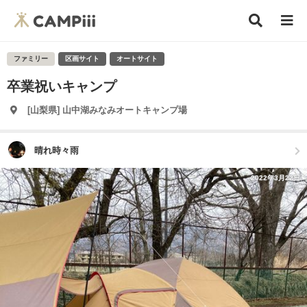
ファミリー
区画サイト
オートサイト
卒業祝いキャンプ
[山梨県] 山中湖みなみオートキャンプ場
晴れ時々雨
2022年3月22日