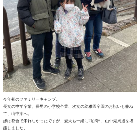
今年初のファミリーキャンプ。
長女の中学卒業、長男の小学校卒業、次女の幼稚園卒園のお祝いも兼ね
て、山中湖へ。
嫁は都合で来れなかったですが、愛犬も一緒に2泊3日、山中湖周辺を堪
能しました。