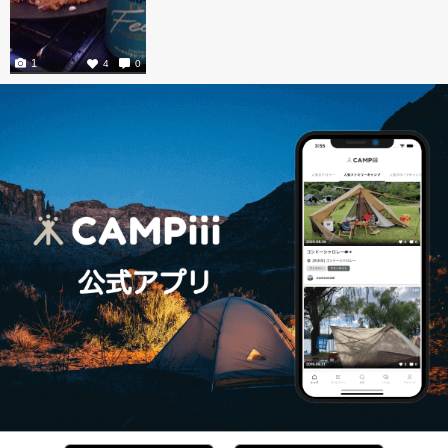
1
4
0