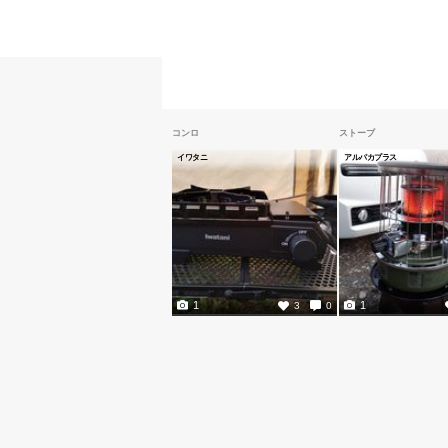
コンロ
ストーブ
イワタニ
アルパカプラス
1
1
3
0