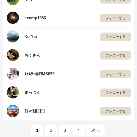
t.camp1986
フォローする
Ko-Yui
フォローする
おくさん
フォローする
ｷｬﾑﾗｰ@RMS099
フォローする
まっつん
フォローする
好々爺🇯🇵
フォローする
1
2
3
4
次へ