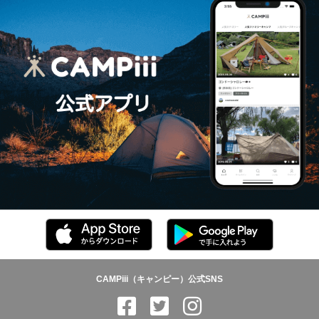
CAMPiii（キャンピー）公式SNS