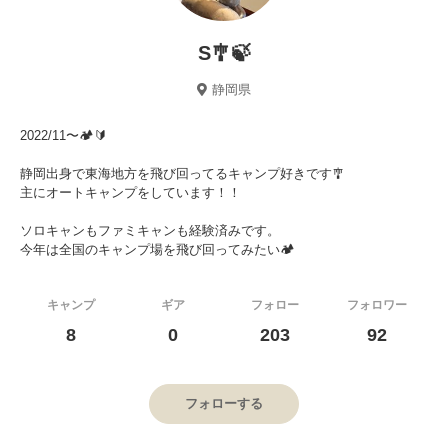
S🎐🍃
静岡県
2022/11〜🏕️🔰
静岡出身で東海地方を飛び回ってるキャンプ好きです🎐
主にオートキャンプをしています！！
ソロキャンもファミキャンも経験済みです。
今年は全国のキャンプ場を飛び回ってみたい🏕️
キャンプ
ギア
フォロー
フォロワー
8
0
203
92
フォローする