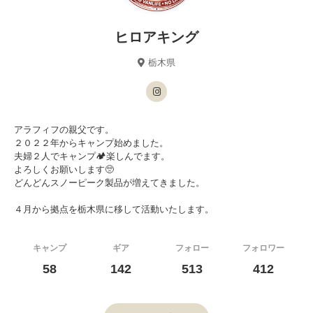
ヒロアキング
栃木県
アラフィフの親父です。
２０２２年からキャンプ始めました。
夫婦２人でキャンプ🏕楽しんでます。
よろしくお願いします🥺
どんどんスノーピーク製品が増えてきました。
４月から拠点を栃木県に移して活動いたします。
キャンプ
ギア
フォロー
フォロワー
58
142
513
412