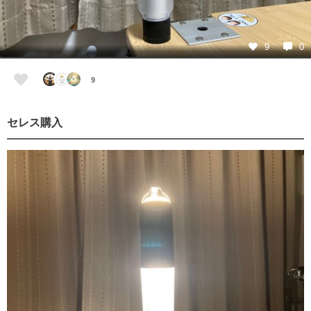
9
0
9
セレス購入