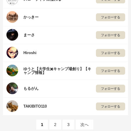
かっきー
フォローする
まーさ
フォローする
Hiroshi
フォローする
ゆうと【大学生✖️キャンプ場創り】【キ
フォローする
ャンプ情報】
もるがん
フォローする
TAKIBITO110
フォローする
1
2
3
次へ