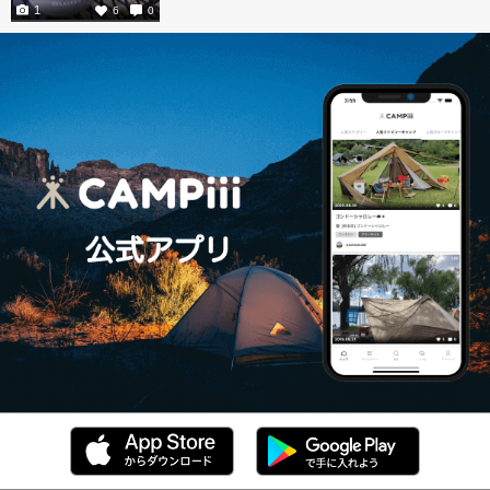
1
6
0