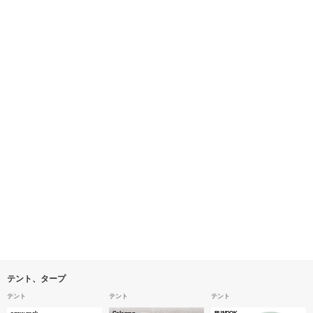
テント、タープ
テント
テント
テント