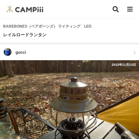
BAREBONES（ベアボーンズ） ライティング LED
レイルロードランタン
gucci
2022年11月13日