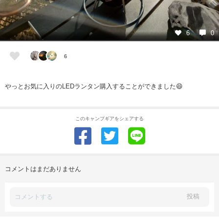
6
0
6
やっとお気に入りのLEDランタン購入することができました😄
このキャンプギアをシェアする
コメントはまだありません
投稿