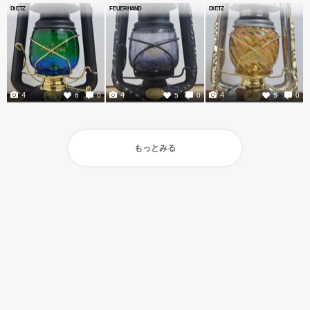
DIETZ
FEUERHAND
DIETZ
4
4
4
6
0
5
0
5
0
もっとみる