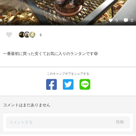
5
0
5
一番最初に買った安くてお気に入りのランタンです😄
このキャンプギアをシェアする
コメントはまだありません
投稿