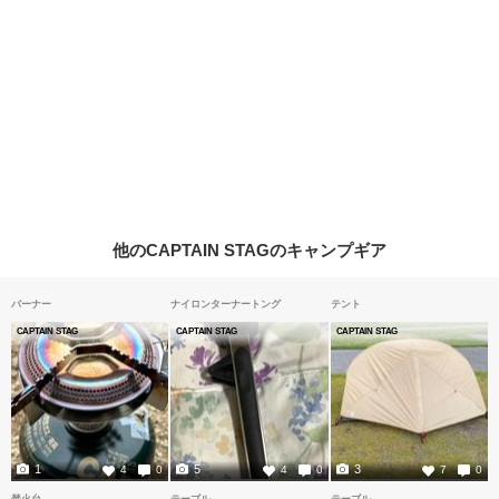
他のCAPTAIN STAGのキャンプギア
バーナー
ナイロンターナートング
テント
CAPTAIN STAG
CAPTAIN STAG
CAPTAIN STAG
1
5
3
4
0
4
0
7
0