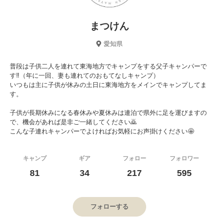
まつけん
愛知県
普段は子供二人を連れて東海地方でキャンプをする父子キャンパーで
す‼️（年に一回、妻も連れてのおもてなしキャンプ）
いつもは主に子供が休みの土日に東海地方をメインでキャンプしてま
す。
子供が長期休みになる春休みや夏休みは連泊で県外に足を運びますの
で、機会があれば是非ご一緒してください🙇
こんな子連れキャンパーでよければお気軽にお声掛けください🤩
キャンプ
ギア
フォロー
フォロワー
81
34
217
595
フォローする