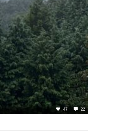
47
22