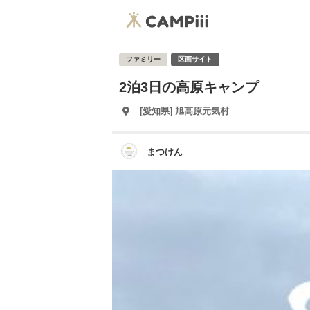
ファミリー
区画サイト
2泊3日の高原キャンプ
[愛知県] 旭高原元気村
まつけん