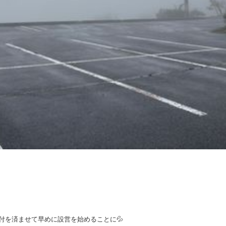
付を済ませて早めに設営を始めることに💦