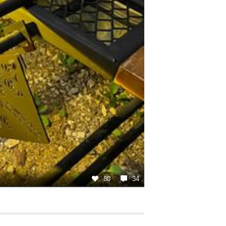
80
34