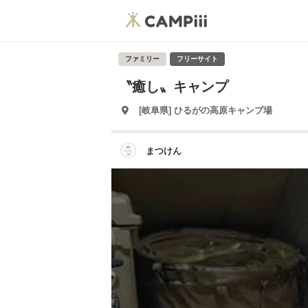
ファミリー
フリーサイト
〝癒し〟キャンプ
[岐阜県] ひるがの高原キャンプ場
まつけん