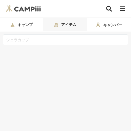
キャンプ
アイテム
キャンパー