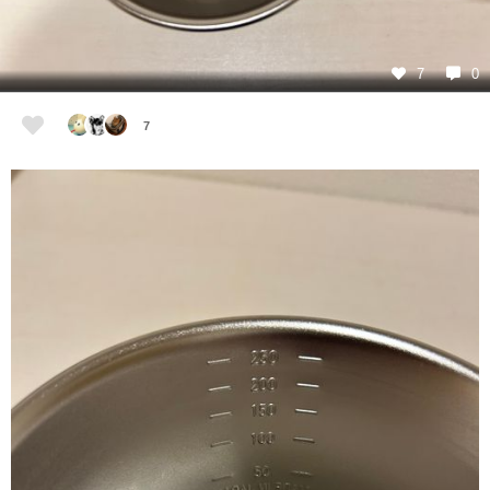
7
0
7