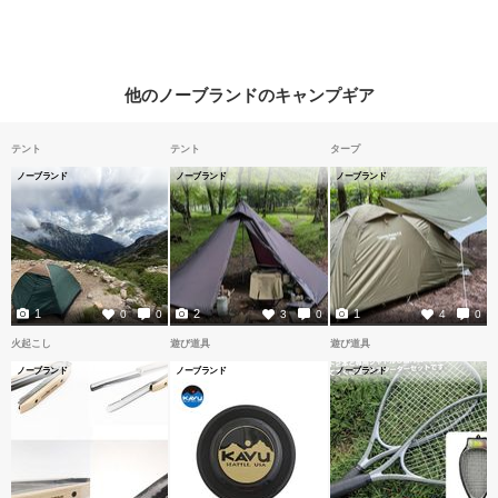
他のノーブランドのキャンプギア
テント
テント
タープ
ノーブランド
ノーブランド
ノーブランド
1
2
1
0
0
3
0
4
0
火起こし
遊び道具
遊び道具
ノーブランド
ノーブランド
ノーブランド