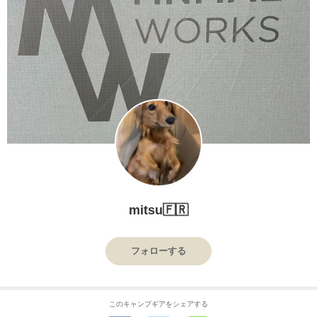
mitsu🇫🇷
フォローする
このキャンプギアをシェアする