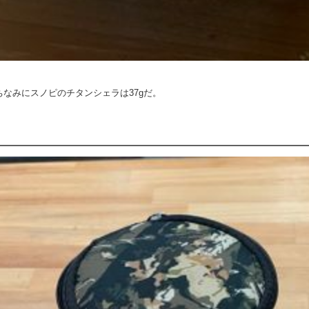
ちなみにスノピのチタンシェラは37gだ。