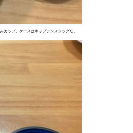
畳みカップ。ケースはキャプテンスタッグだ。