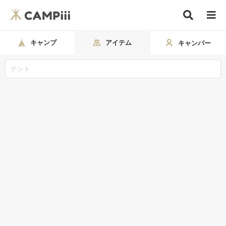
キャンプ
アイテム
キャンパー