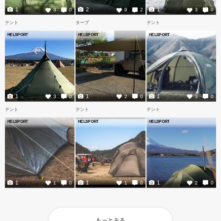
1
2
1
3
0
9
2
3
0
テント
タープ
テント
HELSPORT
HELSPORT
HELSPORT
1
1
1
3
0
2
0
3
0
テント
テント
テント
HELSPORT
HELSPORT
HELSPORT
1
1
1
1
0
1
0
2
0
もっとみる