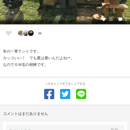
35
0
35
冬の一軍テントです。
カッコいい！ でも夏は暑いんだよねー。
なのでＧＷ迄の相棒です。
このキャンプギアをシェアする
コメントはまだありません
投稿