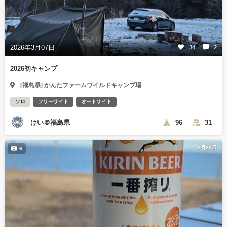
2026年3月07日
34
2
2026初キャンプ
[福島県] かんたファームワイルドキャンプ場
ソロ
フリーサイト
オートサイト
けい＠福島県
96
31
2月28日
6