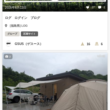
2026年6月13日
27
2
ログ ログイン ブログ
[福島県] LOG
グループ
区画サイト
GSUS（ゲスース）
16
6
6月4日
2