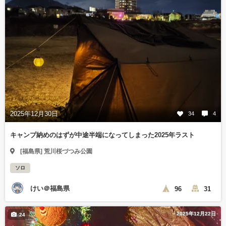
2025年12月30日
34
4
キャンプ納めのはずが中途半端になってしまった2025年ラスト
[福島県] 荒川桜づつみ公園
ソロ
けい＠福島県
96
31
2025年12月22日
24