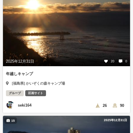
2025年12月31日
20
0
年越しキャンプ
[福島県] かいぞくの森キャンプ場
グループ
区画サイト
seki164
26
90
2025年12月31日
15