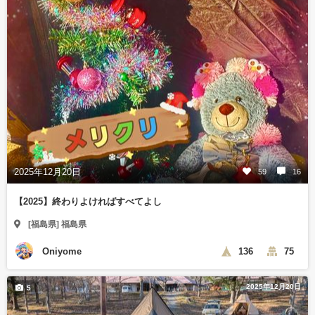
2025年12月20日
59
16
【2025】終わりよければすべてよし
[福島県] 福島県
Oniyome
136
75
2025年12月20日
5