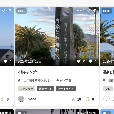
2月12日
2025年12月15日
25
33
2025年12月12日
2025年
5
0
30
0
2泊キャンプ✨
温泉と
[山口県] 片添ケ浜オートキャンプ場
[山
ファミリー
区画サイト
オートサイト
ソロ
masa
0
20
0
4年12月1日
2024年11月27日
21
8