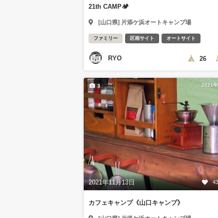
21th CAMP🏕
[山口県] 片添ケ浜オートキャンプ場
ファミリー
区画サイト
オートサイト
RYO
26
2021
3
2021年11月13日
4
カフェキャンプ《山口キャンプ》