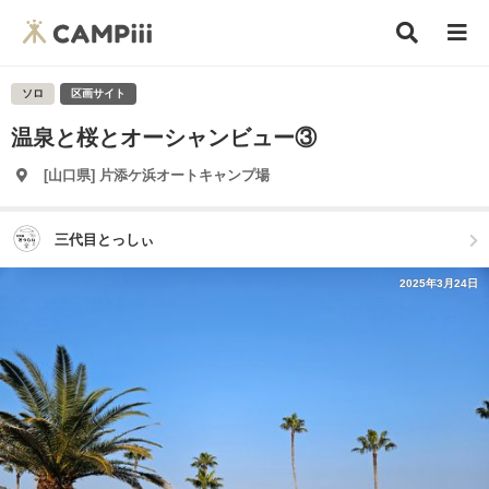
ソロ
区画サイト
温泉と桜とオーシャンビュー③
[山口県] 片添ケ浜オートキャンプ場
三代目とっしぃ
2025年3月24日