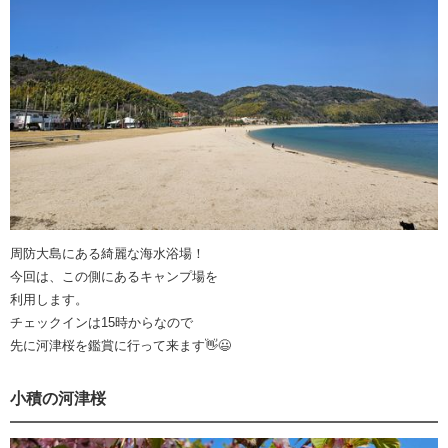
周防大島にある綺麗な海水浴場！
今回は、この側にあるキャンプ場を
利用します。
チェックインは15時からなので
先に河津桜を鑑賞に行って来ます👋😃
小積の河津桜