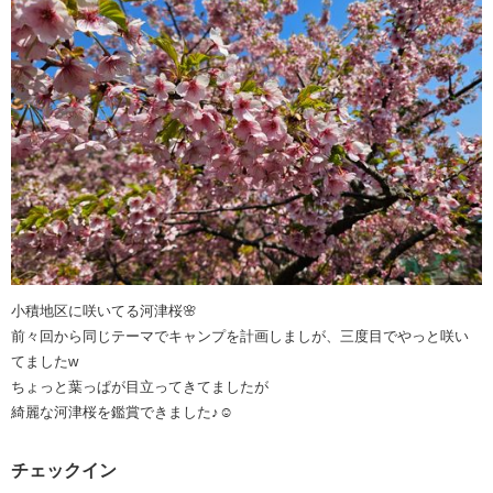
小積地区に咲いてる河津桜🌸
前々回から同じテーマでキャンプを計画しましが、三度目でやっと咲い
てましたw
ちょっと葉っぱが目立ってきてましたが
綺麗な河津桜を鑑賞できました♪☺️
チェックイン