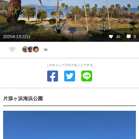
2025年3月22日
46
8
46
このキャンプブログをシェアする
片添ヶ浜海浜公園