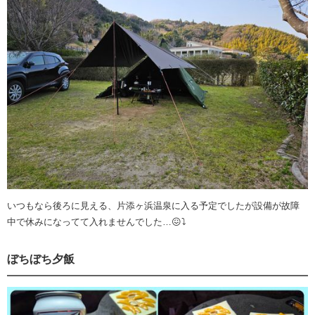
いつもなら後ろに見える、片添ヶ浜温泉に入る予定でしたが設備が故障
中で休みになってて入れませんでした…😖⤵
ぼちぼち夕飯