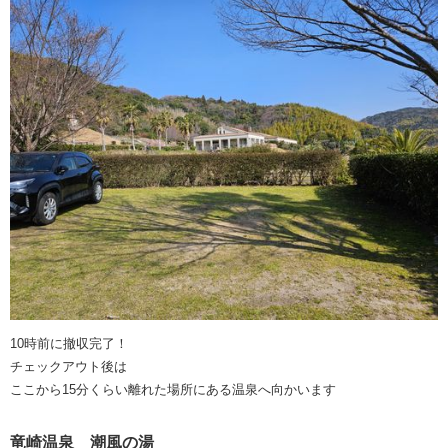
10時前に撤収完了！
チェックアウト後は
ここから15分くらい離れた場所にある温泉へ向かいます
竜崎温泉 潮風の湯