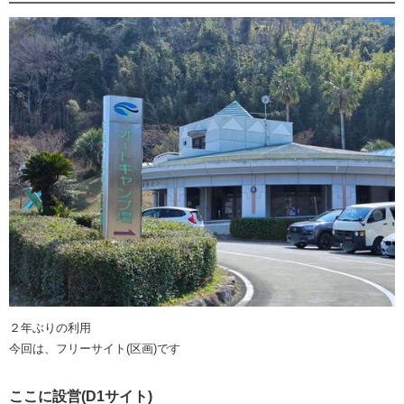
２年ぶりの利用
今回は、フリーサイト(区画)です
ここに設営(D1サイト)