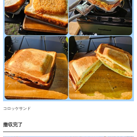
コロッケサンド
撤収完了