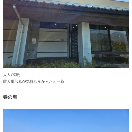
大人730円
露天風呂♨が気持ち良かったわ～👍️
春の海